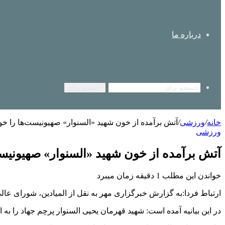
درباره ما
جستجو برای
خانه
/
ورزشی
/
آتش برآمده از خون شهید «السنوار» صهیونیست‌ها را خوا
ورزشی
آتش برآمده از خون شهید «السنوار» صهیونیست‌
خواندن این مطلب 1 دقیقه زمان میبرد
ارتباط فردا:به گزارش خبرگزاری مهر به نقل از المیادین، شورای ع
در این بیانیه آمده است: شهید قهرمان یحیی السنوار پرچم جهاد را به