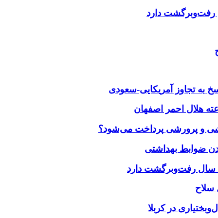
خ به تجاوز آمریکایی-سعودی
زشی و پرورشی پرداخت می‌شود؟
بختیاری در کربلا