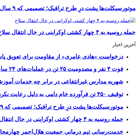
موتورسیکلت‌ها پشت درِ طرح ترافیک؛ تصمیمی که ۹ سال رفت‌وبرگشت دارد
حمله روسیه به ۴ چهار کشتی اوکراینی در حال انتقال سلاح
آخرین اخبار
درخواست «هادی عامری» از مقاومت برای تعویق پاس
فوت ۴ نفر و مصدومیت ۲۵ تن در عملیات‌های ۲۴ ساعته هلال احمر اصفهان
شهریه مدارس غیرانتفاعی در برابر چه خدمات آمو
توقیف ۴۵۰ تن فرآورده خام دامی به دلیل رعایت نکردن ضوابط بهداشتی
موتورسیکلت‌ها پشت درِ طرح ترافیک؛ تصمیمی که ۹ سال رفت‌وبرگشت دارد
حمله روسیه به ۴ چهار کشتی اوکراینی در حال انتقال سلاح
خدمت‌رسانی تیم درمانی جمعیت هلال‌احمر چهارمحال‌و