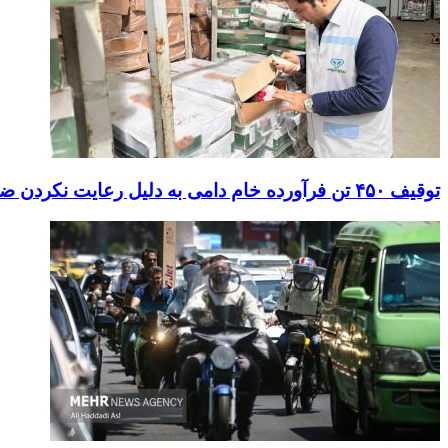
توقیف ۴۵۰ تن فرآورده خام دامی به دلیل رعایت نکردن ضوابط بهداشتی