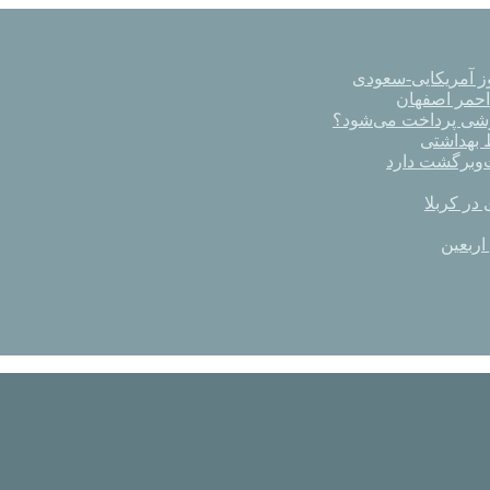
ز آمریکایی-سعودی
رشی پرداخت می‌شود؟
در کربلا
اربعین