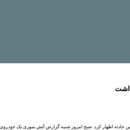
ذاشت
این حادثه اظهار کرد: صبح امروز شنبه گزارش آتش سوزی یک خودروی پ