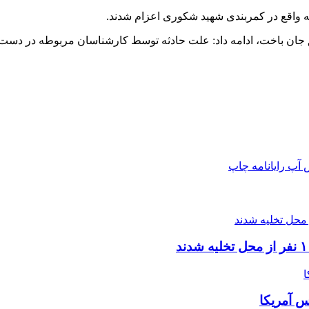
 واقع در کمربندی شهید شکوری اعزام شدند.
 آپ
رایانامه
چاپ