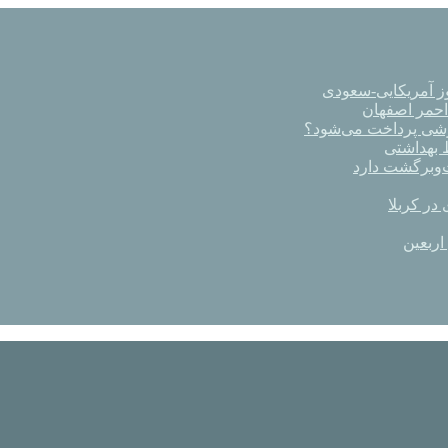
ز آمریکایی-سعودی
رشی پرداخت می‌شود؟
در کربلا
اربعین