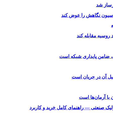
رساز شد
اسیون نگاهش را عوض کند
د روسیه مقابله کند
یل آن در جریان است
 با آرمان‌ها است
لیک صنعتی — راهنمای کامل خرید و کاربرد