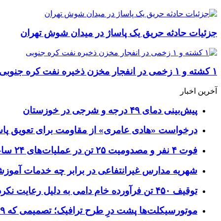
جزئیات حادثه حریق یک پاساژ در میدان شوش تهران
۱ کشته و ۱ زخمی در انفجار مخزن ذخیره نفت کره جنوبی
آخرین اخبار
پیش‌بینی دمای ۴۹ درجه و شرجی در خوزستان
درخواست «هادی عامری» از مقاومت برای تعویق پاس
فوت ۴ نفر و مصدومیت ۲۵ تن در عملیات‌های ۲۴ ساعته هلال احمر اصفهان
شهریه مدارس غیرانتفاعی در برابر چه خدمات آمو
توقیف ۴۵۰ تن فرآورده خام دامی به دلیل رعایت نکردن ضوابط بهداشتی
موتورسیکلت‌ها پشت درِ طرح ترافیک؛ تصمیمی که ۹ سال رفت‌وبرگشت دارد