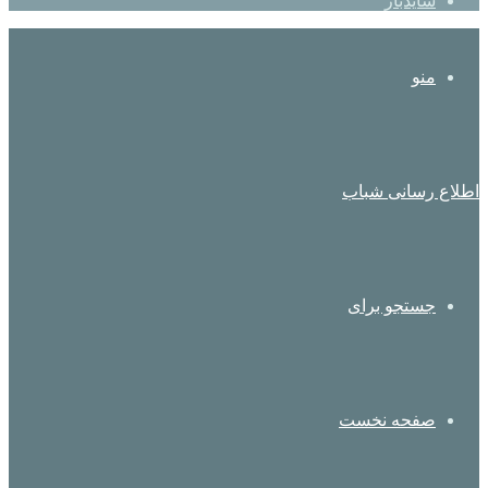
سایدبار
منو
اطلاع رسانی شباب
جستجو برای
صفحه نخست