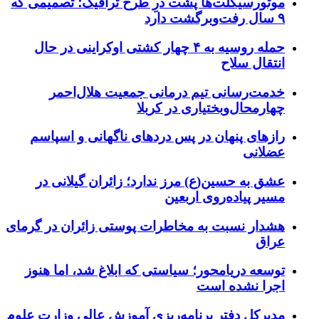
موتورسیکلت‌ها پشت درِ طرح ترافیک؛ تصمیمی که
۹ سال رفت‌وبرگشت دارد
حمله روسیه به ۴ چهار کشتی اوکراینی در حال
انتقال سلاح
خدمت‌رسانی تیم درمانی جمعیت هلال‌احمر
چهارمحال‌وبختیاری در کربلا
رازهای پنهان در پس دردهای ناگهانی و اسپاسم
عضلانی
عشق به حسین(ع) مرز ندارد؛ زائران گیلانی در
مسیر پیاده‌روی اربعین
هشدار نسبت به مخاطرات پوستی زائران در گرمای
عراق
توسعه دریامحور؛ سیاستی که ابلاغ شد، اما هنوز
اجرا نشده است
مدیرکل دفتر برنامه‌ریزی آموزش عالی وزارت علوم