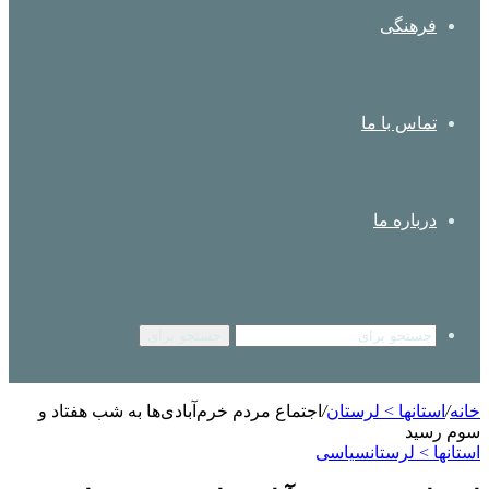
فرهنگی
تماس با ما
درباره ما
جستجو برای
خانه
/
استانها > لرستان
/
اجتماع مردم خرم‌آبادی‌ها به‌ شب هفتاد و
سوم رسید
استانها > لرستان
سیاسی