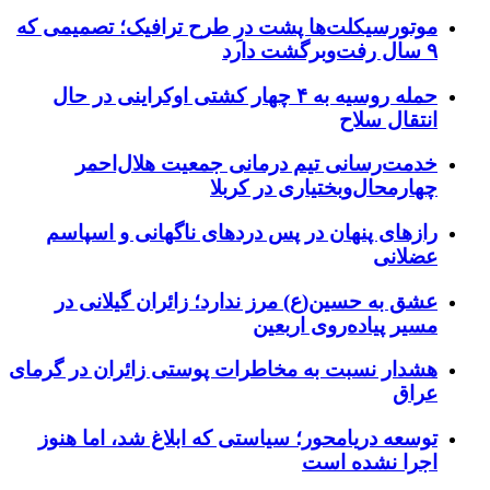
موتورسیکلت‌ها پشت درِ طرح ترافیک؛ تصمیمی که
۹ سال رفت‌وبرگشت دارد
حمله روسیه به ۴ چهار کشتی اوکراینی در حال
انتقال سلاح
خدمت‌رسانی تیم درمانی جمعیت هلال‌احمر
چهارمحال‌وبختیاری در کربلا
رازهای پنهان در پس دردهای ناگهانی و اسپاسم
عضلانی
عشق به حسین(ع) مرز ندارد؛ زائران گیلانی در
مسیر پیاده‌روی اربعین
هشدار نسبت به مخاطرات پوستی زائران در گرمای
عراق
توسعه دریامحور؛ سیاستی که ابلاغ شد، اما هنوز
اجرا نشده است