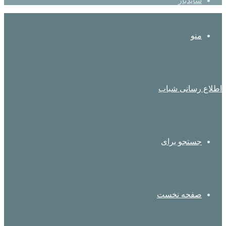
سایدبار
منو
اطلاع رسانی شباب
جستجو برای
صفحه نخست