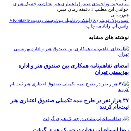
سیدمجید پوراحمدی
صندوق اعتباری هنر
نشان درجه یک هنری
خواندن این مطلب 1 دقیقه زمان میبرد
هم‌رسانی
فیس بوک
توییتر (X)
لینکدین
‫تامبلر
‫پین‌ترست
‫رددیت
‫VKontakte
واتس آپ
رایانامه
چاپ
نوشته های مشابه
امضای تفاهم‌نامه همکاری بین صندوق هنر و اداره
بهزیستی تهران
۴۷ هزار نفر در طرح بیمه تکمیلی صندوق اعتباری هنر
ثبت‌نام کردند
رضا اسماعیلی نشان درجه یک هنری گرفت