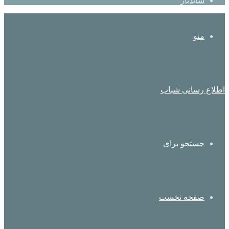
سایدبار
منو
اطلاع رسانی شباب
جستجو برای
صفحه نخست