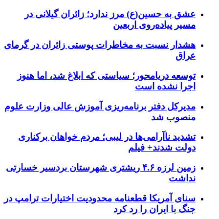
عشق به حسین(ع) مرز ندارد؛ زائران گیلانی در
مسیر پیاده‌روی اربعین
هشدار نسبت به مخاطرات پوستی زائران در گرمای
عراق
توسعه دریامحور؛ سیاستی که ابلاغ شد، اما هنوز
اجرا نشده است
مدیرکل دفتر برنامه‌ریزی آموزش عالی وزارت علوم
منصوب شد
تشدید ناآرامی‌ها در لیبی؛ مردم خواهان برکناری
دولت شدند+ فیلم
زمین لرزه ۴.۶ ریشتری شهرستان بردسیر خسارتی
نداشت
سنای آمریکا قطعنامه محدودیت اختیارات ترامپ در
جنگ با ایران را رد کرد