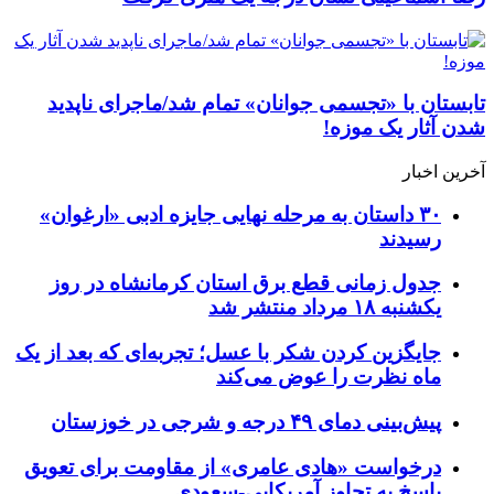
تابستان با «تجسمی جوانان» تمام شد/ماجرای ناپدید
شدن آثار یک موزه!
آخرین اخبار
۳۰ داستان به مرحله نهایی جایزه ادبی «ارغوان»
رسیدند
جدول زمانی قطع برق استان کرمانشاه در روز
یکشنبه ۱۸ مرداد منتشر شد
جایگزین کردن شکر با عسل؛ تجربه‌ای که بعد از یک
ماه نظرت را عوض می‌کند
پیش‌بینی دمای ۴۹ درجه و شرجی در خوزستان
درخواست «هادی عامری» از مقاومت برای تعویق
پاسخ به تجاوز آمریکایی-سعودی