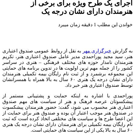
اجرای یک طرح ویژه برای برخی از
هنرمندان دارای نشان درجه یک
خواندن این مطلب 1 دقیقه زمان میبرد
به گزارش
خبرگزاری مهر
به نقل از روابط عمومی صندوق اعتباری
هنر، سید مجید پوراحمدی مدیر عامل صندوق اعتباری هنر، تکریم
هنرمندان نامدار حوزه های مختلف فرهنگی – هنری در سراسر
کشور را از جمله مهم ترین اولویت ها در تدوین برنامه های حمایتی
این مجموعه برشمرد و از ثبت نام رایگان بیمه تکمیلی هنرمندان
دارای نشان درجه یک هنری ۶۰ سال به بالا همراه با همسرانشان
توسط صندوق اعتباری هنر خبر داد.
پوراحمدی با اشاره به اینکه حمایت و پشتیبانی مستمر از
پیشکسوتان عرصه فرهنگ و هنر از سیاست های مهم صندوق
اعتباری هنر محسوب می شود، گفت: حضور هنرمندان پیشکسوت
در صندوق هنر موجب اعتبار آن بوده و صندوق هنر برای حمایت از
این اعضا طرح ها و سیاست های مختلفی اتخاذ کرده است که ثبت
نام رایگان بیمه تکمیلی برای هنرمندان دارای نشان درجه یک هنری
۶۰ سال به بالا یکی از این سیاست های حمایتی است.