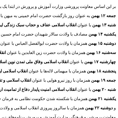
بر این اساس معاونت پرورشی وزارت آموزش و پرورش در ابتدا یک برن
جمعه ۱۲ بهمن
به عنوان روز بازگشت حضرت امام خمینی به میهن با 
شنبه ۱۳ بهمن
با عنوان
انقلاب اسلامی عفاف و حجاب سبک زندگی ایرا
یکشنبه ۱۴ بهمن
مصادف با ولادت سالار شهیدان حضرت امام حسین و ر
دوشنبه ۱۵ بهمن
همزمان با ولادت حضرت ابوالفضل
العباس
با عنوان
ا
سه‌شنبه ۱۶ بهمن
همزمان با ولادت حضرت زین
العابدین
با عنوان
انقل
چهارشنبه ۱۷ بهمن
با عنوان
انقلاب اسلامی وفاق ملی تمدن نوین اسل
پنجشنبه ۱۸ بهمن
همزمان با میهمانی لاله‌ها با عنوان
انقلاب اسلامی ای
جمعه ۱۹ بهمن
همزمان با روز نیرو هوایی با عنوان
انقلاب اسلامی و ت
شنبه ۲۰ بهمن
با عنوان
انقلاب اسلامی امنیت پایدار دفاع از تمامیت 
یکشنبه ۲۱ بهمن
همزمان با شکسته شدن حکومت نظامی به فرمان حض
و
دوشنبه ۲۲ بهمن
همزمان با سالروز پیروزی انقلاب اسلامی و ولادت
معاونت پرورشی و فرهنگی وزارت آموزش و پرورش برنامه‌های زیر 