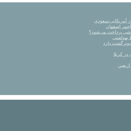
ز آمریکایی-سعودی
رشی پرداخت می‌شود؟
در کربلا
اربعین