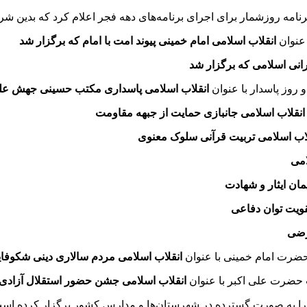
امه روزشمار برای اجرای برنامه‌های دهه فجر اعلام کرد که بدین ش
عنوان
انقلاب اسلامی امام خمینی پیوند امت با امام که برگزار شد
نی اسلامی که برگزار شد
وز پاسدار با عنوان
انقلاب اسلامی پاسداری مکتب حسینی جهش علم
نقلاب اسلامی جانبازی حمایت از جبهه مقاومت
اب اسلامی تربیت قرآنی سلوک معنوی
امی
مان ایثار و شهادت
قویت توان دفاعی
ارضی
رت امام خمینی با عنوان
انقلاب اسلامی مردم سالاری دینی شکوفای
 حضرت علی اکبر با عنوان
انقلاب اسلامی جشن حضور استقلال آزادی
را به صورت گسترده در شهرستان‌ها و مدارس کشور برگزار کرده اس