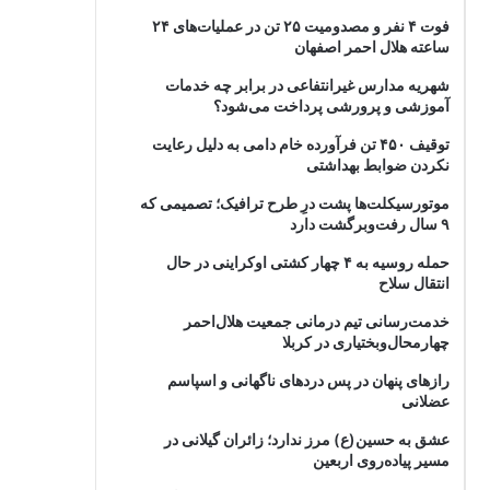
فوت ۴ نفر و مصدومیت ۲۵ تن در عملیات‌های ۲۴
ساعته هلال احمر اصفهان
شهریه مدارس غیرانتفاعی در برابر چه خدمات
آموزشی و پرورشی پرداخت می‌شود؟
توقیف ۴۵۰ تن فرآورده خام دامی به دلیل رعایت
نکردن ضوابط بهداشتی
موتورسیکلت‌ها پشت درِ طرح ترافیک؛ تصمیمی که
۹ سال رفت‌وبرگشت دارد
حمله روسیه به ۴ چهار کشتی اوکراینی در حال
انتقال سلاح
خدمت‌رسانی تیم درمانی جمعیت هلال‌احمر
چهارمحال‌وبختیاری در کربلا
رازهای پنهان در پس دردهای ناگهانی و اسپاسم
عضلانی
عشق به حسین(ع) مرز ندارد؛ زائران گیلانی در
مسیر پیاده‌روی اربعین