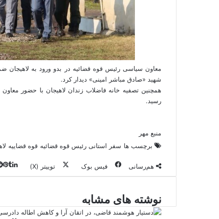
معاون سیاسی رئیس قوه قضائیه در بدو ورود به لاهیجان ضمن 
شهید «صادق مباشر امینی» دیدار کرد.
رسید.
منبع مهر
برچسب ها
سفر استانی رئیس قوه قضائیه
قوه قضاییه
لاه
هم‌رسانی
فیس بوک
توییتر (X)
نوشته های مشابه