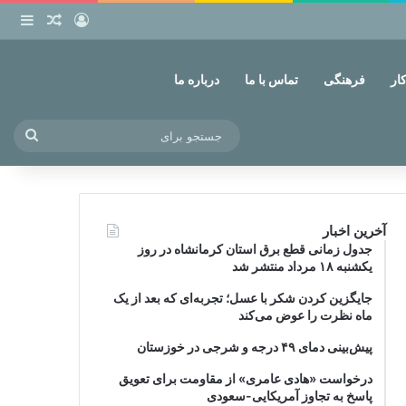
ورود
ساید
نوشته ت
ار
فرهنگی
تماس با ما
درباره ما
جستج
برای
آخرین اخبار
جدول زمانی قطع برق استان کرمانشاه در روز
یکشنبه ۱۸ مرداد منتشر شد
جایگزین کردن شکر با عسل؛ تجربه‌ای که بعد از یک
ماه نظرت را عوض می‌کند
پیش‌بینی دمای ۴۹ درجه و شرجی در خوزستان
درخواست «هادی عامری» از مقاومت برای تعویق
پاسخ به تجاوز آمریکایی-سعودی