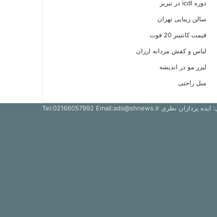
دوره icdl در تبریز
سالن زیبایی تهران
قیمت کانتینر 20 فوت
لباس و کفش مردانه ارزان
لیزر مو در اندیشه
مبل راحتی
ظری Tel:02166057992 Email:ads@shnews.ir