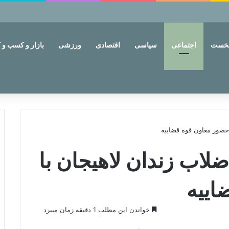
نخست
اجتماعی
سیاسی
اقتصادی
ورزشی
بازار و کسب و ک
 حضور معاون قوه قضاییه
ضلاب زندان لاهیجان با
اییه
خواندن این مطلب 1 دقیقه زمان میبرد