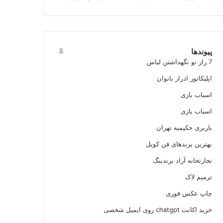
پیوندها
7 راز نو نگهداشتن لباس
اپلیکاتور ادرار بانوان
اسباب بازی
اسباب بازی
باربری حکیمیه تهران
بهترین برندهای فن کویل
تجارتخانه آراد برندینگ
ترمیم لاک
چاپ عکس فوری
خرید اکانت chatgpt روی ایمیل شخصی