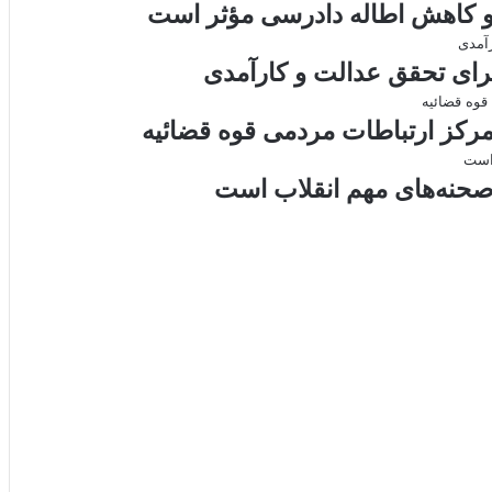
 و کاهش اطاله دادرسی مؤثر است
ر
a
م
ن
س
k
ه
ت
t
رای تحقق عدالت و کارآمدی
e
صحنه‌های مهم انقلاب است