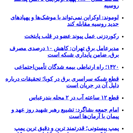
روسیه
لوموند: اوکراین نمی‌تواند با موشک‌ها و پهپادهای
جدید روسیه مقابله کند
رکوردزنی عمل پیوند عضو در قلب پایتخت
مدیرعامل برق تهران: کاهش ۱۰ درصدی مصرف
برق، ضامن پایداری شبکه است
۱۴۲۰؛ راه ارتباطی بیمه شدگان تأمین‌اجتماعی
قطع شبکه سراسری برق در کوبا؛ تحقیقات درباره
دلیل آن در جریان است
قطع ۱۲ ساعته آب در ۲ محله بندرعباس
امام جمعه بشاگرد: تشییع رهبر شهید روز عهد و
پیمان با آرمان‌ها است
پمپ پیستونی؛ قدرتمند ترین و دقیق‌ ترین پمپ