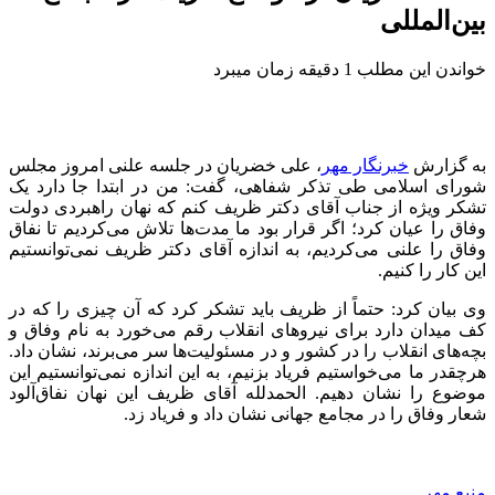
بین‌المللی
خواندن این مطلب 1 دقیقه زمان میبرد
به گزارش
خبرنگار مهر
، علی خضریان در جلسه علنی امروز مجلس
شورای اسلامی طی تذکر شفاهی، گفت: من در ابتدا جا دارد یک
تشکر
ویژه از جناب آقای دکتر ظریف کنم که نهان راهبردی دولت
وفاق را عیان کرد؛ اگر قرار بود ما مدت‌ها تلاش می‌کردیم تا نفاق
وفاق را علنی می‌کردیم، به اندازه آقای دکتر ظریف نمی‌توانستیم
این کار را کنیم.
وی بیان کرد: حتماً از ظریف باید
تشکر
کرد که آن چیزی را که در
کف میدان دارد برای نیروهای انقلاب رقم می‌خورد به نام وفاق و
بچه‌های انقلاب را در کشور و در مسئولیت‌ها سر می‌برند، نشان داد.
هرچقدر ما می‌خواستیم فریاد بزنیم، به این اندازه نمی‌توانستیم این
موضوع را نشان دهیم. الحمدلله آقای ظریف این نهان نفاق‌آلود
شعار وفاق را در مجامع جهانی نشان داد و فریاد زد.
منبع مهر