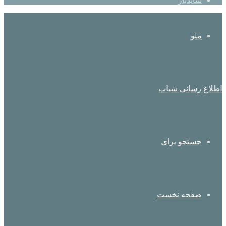
سایدبار
منو
اطلاع رسانی شباب
جستجو برای
صفحه نخست