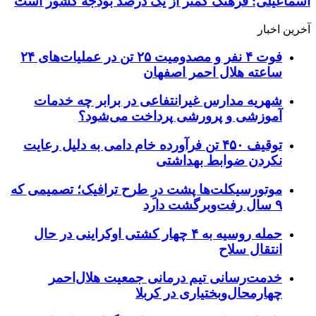
اسماعیلی: فرهنگ کمتر از یک درصد بودجه کشور است
آخرین اخبار
فوت ۴ نفر و مصدومیت ۲۵ تن در عملیات‌های ۲۴
ساعته هلال احمر اصفهان
شهریه مدارس غیرانتفاعی در برابر چه خدمات
آموزشی و پرورشی پرداخت می‌شود؟
توقیف ۴۵۰ تن فرآورده خام دامی به دلیل رعایت
نکردن ضوابط بهداشتی
موتورسیکلت‌ها پشت درِ طرح ترافیک؛ تصمیمی که
۹ سال رفت‌وبرگشت دارد
حمله روسیه به ۴ چهار کشتی اوکراینی در حال
انتقال سلاح
خدمت‌رسانی تیم درمانی جمعیت هلال‌احمر
چهارمحال‌وبختیاری در کربلا