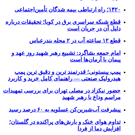
۱۴۲۰؛ راه ارتباطی بیمه شدگان تأمین‌اجتماعی
قطع شبکه سراسری برق در کوبا؛ تحقیقات درباره
دلیل آن در جریان است
قطع ۱۲ ساعته آب در ۲ محله بندرعباس
امام جمعه بشاگرد: تشییع رهبر شهید روز عهد و
پیمان با آرمان‌ها است
پمپ پیستونی؛ قدرتمند ترین و دقیق‌ ترین پمپ
هیدرولیک صنعتی — راهنمای کامل خرید و کاربرد
حضور نیکزاد در مصلی تهران برای بررسی تمهیدات
مراسم وداع با رهبر شهید
پیشرفت آب‌شیرین‌کن عسلویه به ۶۰ درصد رسید
تداوم هوای خنک و بارش‌های پراکنده در گلستان؛
افزایش دما از فردا