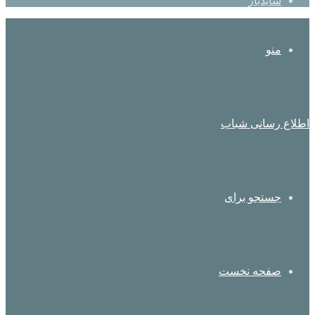
سایدبار
منو
اطلاع رسانی شباب
جستجو برای
صفحه نخست