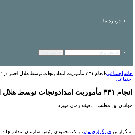
درباره ما
جستجو برای
خانه
/
اجتماعی
/
انجام ۳۳۱ مأموریت امدادونجات توسط هلال احمر در ۷۲ ساعت گذشته
اجتماعی
انجام ۳۳۱ مأموریت امدادونجات توسط هلال احمر در ۷۲ ساعت گذشته
خواندن این مطلب 1 دقیقه زمان میبرد
به گزارش
خبرگزاری مهر
، بابک محمودی رئیس سازمان
امدادونجات
جم