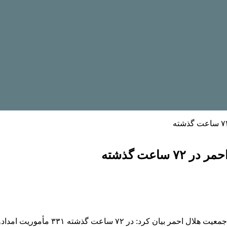
عیت هلال احمر بیان کرد: در ۷۲ ساعت گذشته ۳۳۱ مأموریت
امداد