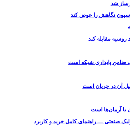
رساز شد
اسیون نگاهش را عوض کند
د روسیه مقابله کند
یل آن در جریان است
 با آرمان‌ها است
لیک صنعتی — راهنمای کامل خرید و کاربرد