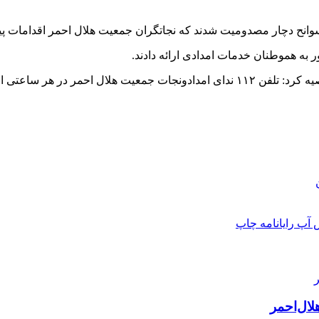
وانح دچار مصدومیت شدند که
نجاتگران
جمعیت هلال احمر اقدامات پیش 
به هموطنان خدمات امدادی ارائه دادند.
تلفن ۱۱۲ ندای
امدادونجات
جمعیت هلال احمر در هر ساعتی از 
 آپ
رایانامه
چاپ