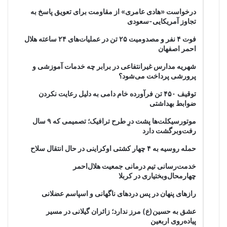
درخواست «هادی عامری» از مقاومت برای تعویق پاسخ به
تجاوز آمریکایی-سعودی
فوت ۴ نفر و مصدومیت ۲۵ تن در عملیات‌های ۲۴ ساعته هلال
احمر اصفهان
شهریه مدارس غیرانتفاعی در برابر چه خدمات آموزشی و
پرورشی پرداخت می‌شود؟
توقیف ۴۵۰ تن فرآورده خام دامی به دلیل رعایت نکردن
ضوابط بهداشتی
موتورسیکلت‌ها پشت درِ طرح ترافیک؛ تصمیمی که ۹ سال
رفت‌وبرگشت دارد
حمله روسیه به ۴ چهار کشتی اوکراینی در حال انتقال سلاح
خدمت‌رسانی تیم درمانی جمعیت هلال‌احمر
چهارمحال‌وبختیاری در کربلا
رازهای پنهان در پس دردهای ناگهانی و اسپاسم عضلانی
عشق به حسین(ع) مرز ندارد؛ زائران گیلانی در مسیر
پیاده‌روی اربعین