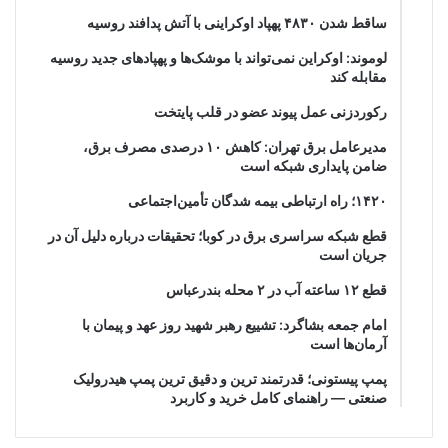
ساقط شدن ۴۸۳۰ پهپاد اوکراینی با آتش پدافند روسیه
لوموند: اوکراین نمی‌تواند با موشک‌ها و پهپادهای جدید روسیه
مقابله کند
رکوردزنی عمل پیوند عضو در قلب پایتخت
مدیرعامل برق تهران: کاهش ۱۰ درصدی مصرف برق،
ضامن پایداری شبکه است
۱۴۲۰؛ راه ارتباطی بیمه شدگان تأمین‌اجتماعی
قطع شبکه سراسری برق در کوبا؛ تحقیقات درباره دلیل آن در
جریان است
قطع ۱۲ ساعته آب در ۲ محله بندرعباس
امام جمعه بشاگرد: تشییع رهبر شهید روز عهد و پیمان با
آرمان‌ها است
پمپ پیستونی؛ قدرتمند ترین و دقیق‌ ترین پمپ هیدرولیک
صنعتی — راهنمای کامل خرید و کاربرد