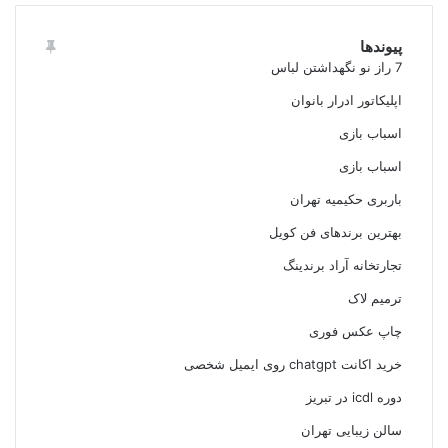
پیوندها
7 راز نو نگهداشتن لباس
اپلیکاتور ادرار بانوان
اسباب بازی
اسباب بازی
باربری حکیمیه تهران
بهترین برندهای فن کویل
تجارتخانه آراد برندینگ
ترمیم لاک
چاپ عکس فوری
خرید اکانت chatgpt روی ایمیل شخصی
دوره icdl در تبریز
سالن زیبایی تهران