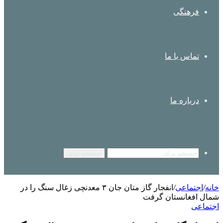
فرهنگی
تماس با ما
درباره ما
جستجو برای
خانه
/
اجتماعی
/
انفجار گاز متان جان ۳ معدنچی زغال سنگ را در
شمال افغانستان گرفت
اجتماعی