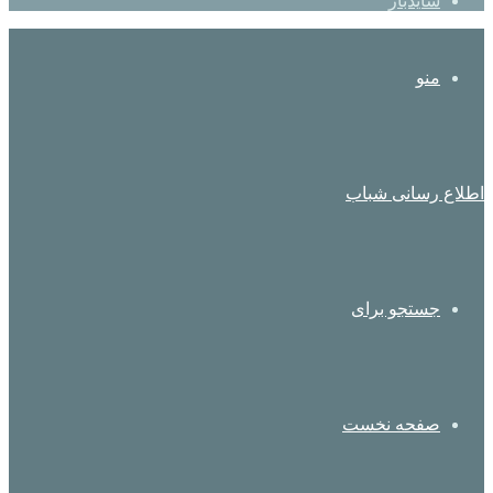
سایدبار
منو
اطلاع رسانی شباب
جستجو برای
صفحه نخست