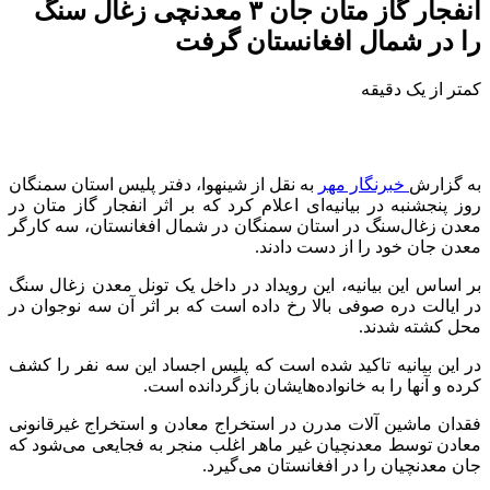
انفجار گاز متان جان ۳ معدنچی زغال سنگ
را در شمال افغانستان گرفت
کمتر از یک دقیقه
به گزارش
خبرنگار مهر
به نقل از
شینهوا
، دفتر پلیس استان سمنگان
روز پنجشنبه در بیانیه‌ای اعلام کرد که بر اثر انفجار گاز متان در
معدن زغال‌سنگ در استان سمنگان در شمال افغانستان، سه کارگر
معدن جان خود را از دست دادند.
بر اساس این بیانیه، این رویداد در داخل یک تونل معدن زغال سنگ
در ایالت دره صوفی بالا رخ داده است که بر اثر آن سه نوجوان در
محل کشته شدند.
در این بیانیه تاکید شده است که پلیس اجساد این سه نفر را کشف
کرده و آنها را به خانواده‌هایشان بازگردانده است.
فقدان ماشین آلات مدرن در استخراج معادن و استخراج غیرقانونی
معادن توسط معدنچیان غیر ماهر اغلب منجر به فجایعی می‌شود که
جان معدنچیان را در افغانستان می‌گیرد.