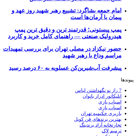
امام جمعه بشاگرد: تشییع رهبر شهید روز عهد و
پیمان با آرمان‌ها است
پمپ پیستونی؛ قدرتمند ترین و دقیق‌ ترین پمپ
هیدرولیک صنعتی — راهنمای کامل خرید و کاربرد
حضور نیکزاد در مصلی تهران برای بررسی تمهیدات
مراسم وداع با رهبر شهید
پیشرفت آب‌شیرین‌کن عسلویه به ۶۰ درصد رسید
پیوندها
7 راز نو نگهداشتن لباس
اپلیکاتور ادرار بانوان
اسباب بازی
اسباب بازی
باربری حکیمیه تهران
بهترین برندهای فن کویل
تجارتخانه آراد برندینگ
ترمیم لاک