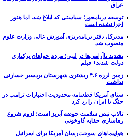
عراق
توسعه دریامحور؛ سیاستی که ابلاغ شد، اما هنوز
اجرا نشده است
مدیرکل دفتر برنامه‌ریزی آموزش عالی وزارت علوم
منصوب شد
تشدید ناآرامی‌ها در لیبی؛ مردم خواهان برکناری
دولت شدند+ فیلم
زمین لرزه ۴.۶ ریشتری شهرستان بردسیر خسارتی
نداشت
سنای آمریکا قطعنامه محدودیت اختیارات ترامپ در
جنگ با ایران را رد کرد
تالاب نبض سلامت حوضه آبریز است؛ لزوم شروع
رهاسازی حقابه گاوخونی
هواپیماهای سوخت‌رسان آمریکا برای اسرائیل