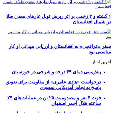
۱ کشته و ۲ زخمی بر اثر ریزش تونل غارهای معدن طلا
در شمال افغانستان
سفر «عراقچی» به افغانستان و ارزیابی میدانی او کار
مناسبی بود
آخرین اخبار
پیش‌بینی دمای ۴۹ درجه و شرجی در خوزستان
درخواست «هادی عامری» از مقاومت برای تعویق
پاسخ به تجاوز آمریکایی-سعودی
فوت ۴ نفر و مصدومیت ۲۵ تن در عملیات‌های ۲۴
ساعته هلال احمر اصفهان