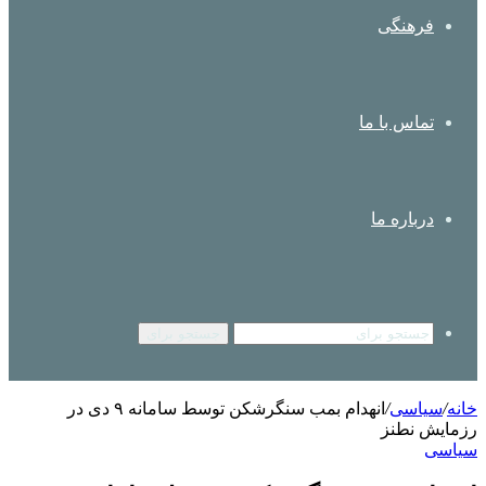
فرهنگی
تماس با ما
درباره ما
جستجو برای
خانه
/
سیاسی
/
انهدام بمب سنگرشکن توسط سامانه ۹ دی در
رزمایش نطنز
سیاسی