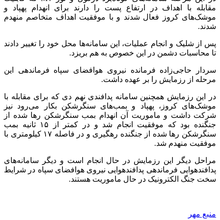
مقابله با اهداف در ارتفاع پست را دارند برای انهدام پهپاد و
موشک‌های کروز فعال شدند و با موفقیت اهداف متخاصم منهدم
شدند.
پس از
شلیک
و انجام عملیات، این سامانه‌ها محل خود را تغییر دادند
تا محاسبات دشمن در این خصوص به هم بریزد.
سردار حاجی‌زاده فرمانده نیروی هوافضای سپاه فرماندهی این
مرحله از رزمایش را
بر عهده
داشت.
در این رزمایش همچنین سامانه پدافندی نهم دی که برای مقابله با
موشک‌های کروز، پهپاد و بمب‌های
سنگرشکن
بکار
می‌رود نیز
شرکت داشت و ماموریت آن انهدام بمب
سنگرشکن
رها شده از
جنگنده بود که موفقیت انجام شد و در کمتر از ۱۵ ثانیه بمب
سنگرشکن
رها شده از جنگنده رهگیری و در فاصله ۱۷ کیلومتری با
موفقیت منهدم شد.
مراحل دیگر این رزمایش در حال انجام است و دیگر سامانه‌های
پدافندهوایی
فرماندهی
پدافندهوایی
نیروی هوافضای سپاه در شرایط
سخت جنگ الکترونیک در حال ماموریت هستند.
منبع مهر