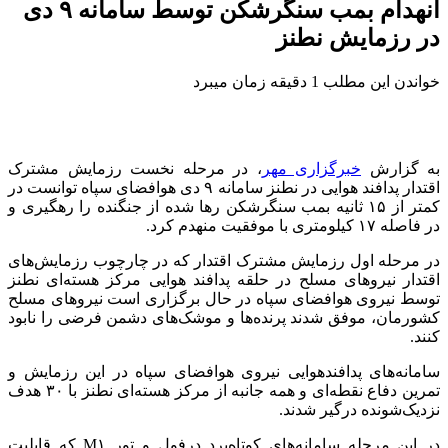
انهدام بمب سنگرشکن توسط سامانه ۹ دی
در رزمایش نطنز
خواندن این مطلب 1 دقیقه زمان میبرد
به گزارش
خبرگزاری مهر
، در مرحله نخست رزمایش مشترک
اقتدار پدافند هوایی در نطنز سامانه ۹ دی هوافضای سپاه توانست در
کمتر از ۱۵ ثانیه بمب
سنگرشکن
رها شده از جنگنده را رهگیری و
در فاصله ۱۷ کیلومتری با موفقیت منهدم کرد.
در مرحله
اول
رزمایش مشترک اقتدار که در چارچوب رزمایش‌های
اقتدار نیروهای مسلح در حلقه پدافند هوایی مرکز هسته‌ای نطنز
توسط نیروی هوافضای سپاه در حال برگزاری است نیروهای مسلح
کشورمان، موفق شدند پرنده‌ها و موشک‌های دشمن فرضی را نابود
کنند.
سامانه‌های
پدافندهوایی
نیروی هوافضای سپاه در این رزمایش و
تمرین دفاع نقطه‌ای و همه جانبه از مرکز هسته‌ای نطنز با ۳۰ هدف
نزدیک‌شونده درگیر شدند.
در این مرحله سامانه‌های کوتاه‌برد
درفول
و تور M۱ که قابلیت