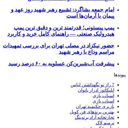
امام جمعه بشاگرد: تشییع رهبر شهید روز عهد و
پیمان با آرمان‌ها است
پمپ پیستونی؛ قدرتمند ترین و دقیق‌ ترین پمپ
هیدرولیک صنعتی — راهنمای کامل خرید و کاربرد
حضور نیکزاد در مصلی تهران برای بررسی تمهیدات
مراسم وداع با رهبر شهید
پیشرفت آب‌شیرین‌کن عسلویه به ۶۰ درصد رسید
پیوندها
7 راز نو نگهداشتن لباس
اپلیکاتور ادرار بانوان
اسباب بازی
اسباب بازی
باربری حکیمیه تهران
بهترین برندهای فن کویل
تجارتخانه آراد برندینگ
ترمیم لاک