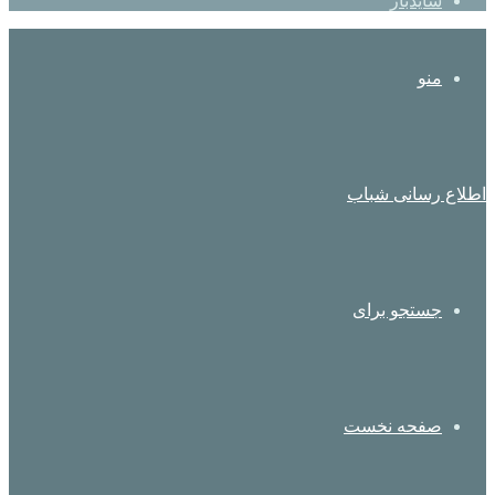
سایدبار
منو
اطلاع رسانی شباب
جستجو برای
صفحه نخست