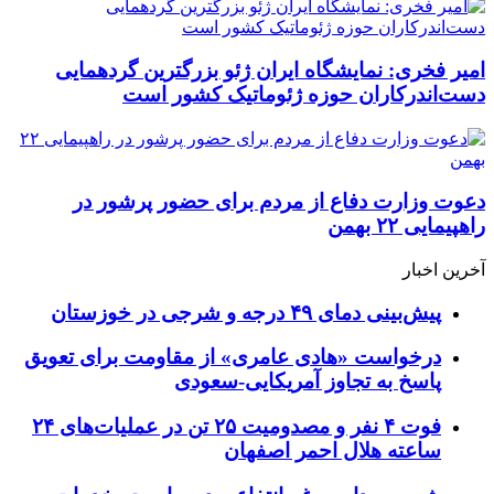
امیر فخری: نمایشگاه ایران ژئو بزرگترین گردهمایی
دست‌اندرکاران حوزه ژئوماتیک کشور است
دعوت وزارت دفاع از مردم برای حضور پرشور در
راهپیمایی ۲۲ بهمن
آخرین اخبار
پیش‌بینی دمای ۴۹ درجه و شرجی در خوزستان
درخواست «هادی عامری» از مقاومت برای تعویق
پاسخ به تجاوز آمریکایی-سعودی
فوت ۴ نفر و مصدومیت ۲۵ تن در عملیات‌های ۲۴
ساعته هلال احمر اصفهان