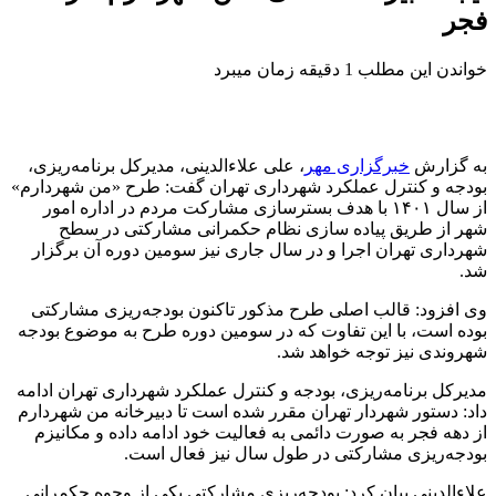
فجر
خواندن این مطلب 1 دقیقه زمان میبرد
به گزارش
خبرگزاری مهر
، علی
علاءالدینی
، مدیرکل برنامه‌ریزی،
بودجه و کنترل عملکرد شهرداری تهران گفت: طرح «من
شهردارم
»
از سال ۱۴۰۱ با هدف بسترسازی مشارکت مردم در اداره امور
شهر از طریق پیاده سازی نظام حکمرانی مشارکتی در سطح
شهرداری تهران اجرا و در سال جاری نیز سومین دوره آن برگزار
شد.
وی افزود: قالب اصلی طرح مذکور تاکنون بودجه‌ریزی مشارکتی
بوده است، با این تفاوت که در سومین دوره طرح به موضوع بودجه
شهروندی نیز توجه خواهد شد.
مدیرکل برنامه‌ریزی، بودجه و کنترل عملکرد شهرداری تهران ادامه
داد: دستور شهردار تهران مقرر شده است تا دبیرخانه من
شهردارم
از دهه فجر به صورت دائمی به فعالیت خود ادامه داده و مکانیزم
بودجه‌ریزی مشارکتی در طول سال نیز فعال است.
علاءالدینی
بیان کرد: بودجه‌ریزی مشارکتی یکی از وجوه حکمرانی