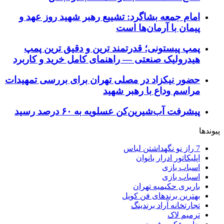
امام جمعه بشاگرد: تشییع رهبر شهید روز عهد و
پیمان با آرمان‌ها است
پمپ پیستونی؛ قدرتمند ترین و دقیق‌ ترین پمپ
هیدرولیک صنعتی — راهنمای کامل خرید و کاربرد
حضور نیکزاد در مصلی تهران برای بررسی تمهیدات
مراسم وداع با رهبر شهید
پیشرفت آب‌شیرین‌کن عسلویه به ۶۰ درصد رسید
پیوندها
7 راز نو نگهداشتن لباس
اپلیکاتور ادرار بانوان
اسباب بازی
اسباب بازی
باربری حکیمیه تهران
بهترین برندهای فن کویل
تجارتخانه آراد برندینگ
ترمیم لاک