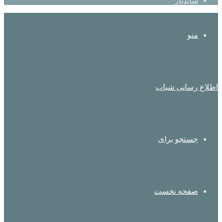
سایدبار
منو
اطلاع رسانی شباب
جستجو برای
صفحه نخست