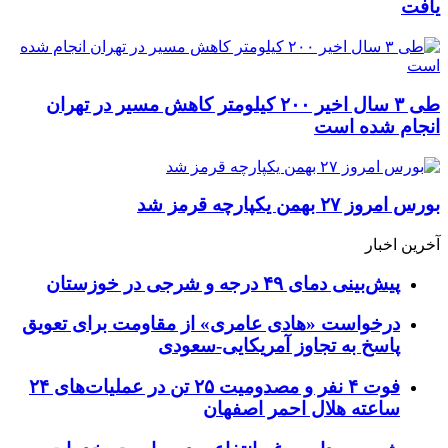
یافت
طی ۳ سال اخیر ۲۰۰ کیلومتر کاهش مسیر در تهران
انجام شده است
بورس امروز ۲۷ بهمن یکپارچه قرمز شد
آخرین اخبار
پیش‌بینی دمای ۴۹ درجه و شرجی در خوزستان
درخواست «هادی عامری» از مقاومت برای تعویق
پاسخ به تجاوز آمریکایی-سعودی
فوت ۴ نفر و مصدومیت ۲۵ تن در عملیات‌های ۲۴
ساعته هلال احمر اصفهان