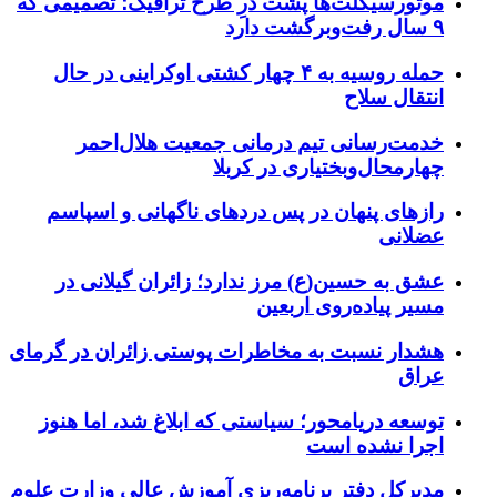
موتورسیکلت‌ها پشت درِ طرح ترافیک؛ تصمیمی که
۹ سال رفت‌وبرگشت دارد
حمله روسیه به ۴ چهار کشتی اوکراینی در حال
انتقال سلاح
خدمت‌رسانی تیم درمانی جمعیت هلال‌احمر
چهارمحال‌وبختیاری در کربلا
رازهای پنهان در پس دردهای ناگهانی و اسپاسم
عضلانی
عشق به حسین(ع) مرز ندارد؛ زائران گیلانی در
مسیر پیاده‌روی اربعین
هشدار نسبت به مخاطرات پوستی زائران در گرمای
عراق
توسعه دریامحور؛ سیاستی که ابلاغ شد، اما هنوز
اجرا نشده است
مدیرکل دفتر برنامه‌ریزی آموزش عالی وزارت علوم