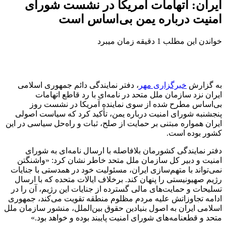
ایران: اتهامات آمریکا در نشست شورای
امنیت درباره یمن بی‌اساس است
خواندن این مطلب 1 دقیقه زمان میبرد
به گزارش
خبرگزاری مهر
، دفتر نمایندگی دائم جمهوری اسلامی
ایران نزد سازمان ملل متحد در نامه‌ای با رد قاطع اتهامات
بی‌اساس مطرح شده از سوی نماینده آمریکا در نشست روز
پنجشنبه شورای امنیت درباره یمن، تأکید کرد که سیاست اصولی
ایران همواره مبتنی بر حمایت از صلح، ثبات و راه‌حل سیاسی در این
کشور بوده است.
دفتر نمایندگی کشورمان بلافاصله با ارسال نامه‌ای به شورای
امنیت و دبیر کل سازمان ملل متحد خاطر نشان کرد: «واشنگتن
نمی‌تواند با متهم‌سازی ایران، مسئولیت خود در همدستی با جنایات
رژیم صهیونیستی را پنهان کند. برخلاف ایالات متحده که با ارسال
تسلیحات و حمایت‌های مالی گسترده از جنایات این رژیم، آن را در
ادامه
تجاوزاتش
علیه مردم مظلوم منطقه تقویت می‌کند، جمهوری
اسلامی ایران به اصول بنیادین حقوق بین‌الملل، منشور سازمان ملل
متحد و قطعنامه‌های شورای امنیت پایبند بوده و خواهد بود.»