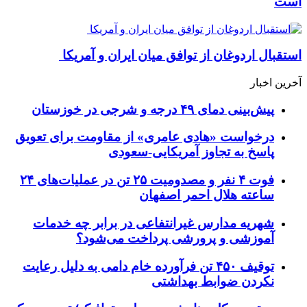
است
استقبال اردوغان از توافق میان ایران و آمریکا
آخرین اخبار
پیش‌بینی دمای ۴۹ درجه و شرجی در خوزستان
درخواست «هادی عامری» از مقاومت برای تعویق
پاسخ به تجاوز آمریکایی-سعودی
فوت ۴ نفر و مصدومیت ۲۵ تن در عملیات‌های ۲۴
ساعته هلال احمر اصفهان
شهریه مدارس غیرانتفاعی در برابر چه خدمات
آموزشی و پرورشی پرداخت می‌شود؟
توقیف ۴۵۰ تن فرآورده خام دامی به دلیل رعایت
نکردن ضوابط بهداشتی