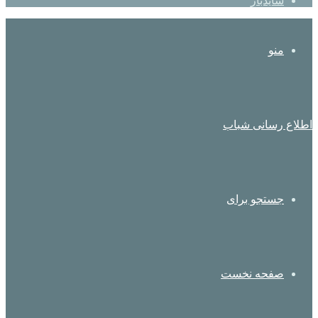
سایدبار
منو
اطلاع رسانی شباب
جستجو برای
صفحه نخست