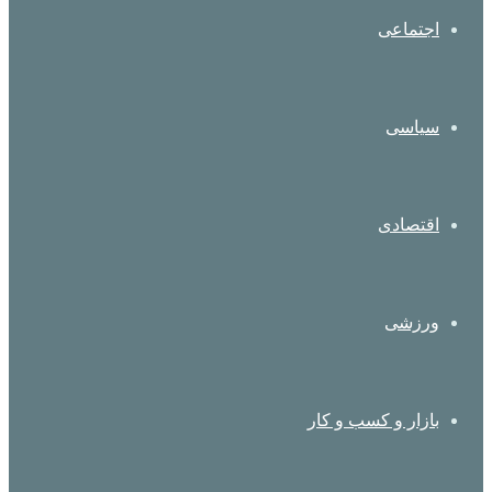
اجتماعی
سیاسی
اقتصادی
ورزشی
بازار و کسب و کار