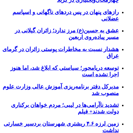
رازهای پنهان در پس دردهای ناگهانی و اسپاسم
عضلانی
عشق به حسین(ع) مرز ندارد؛ زائران گیلانی در
مسیر پیاده‌روی اربعین
هشدار نسبت به مخاطرات پوستی زائران در گرمای
عراق
توسعه دریامحور؛ سیاستی که ابلاغ شد، اما هنوز
اجرا نشده است
مدیرکل دفتر برنامه‌ریزی آموزش عالی وزارت علوم
منصوب شد
تشدید ناآرامی‌ها در لیبی؛ مردم خواهان برکناری
دولت شدند+ فیلم
زمین لرزه ۴.۶ ریشتری شهرستان بردسیر خسارتی
نداشت