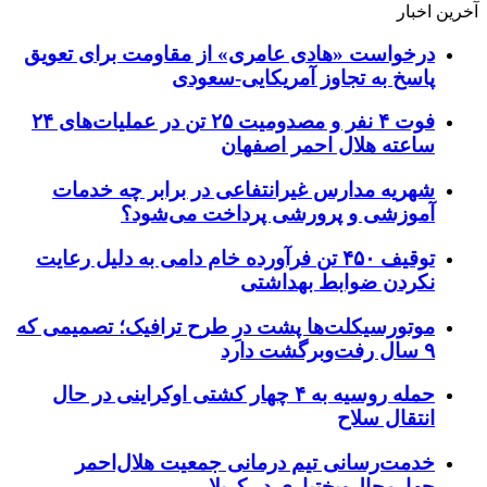
آخرین اخبار
درخواست «هادی عامری» از مقاومت برای تعویق
پاسخ به تجاوز آمریکایی-سعودی
فوت ۴ نفر و مصدومیت ۲۵ تن در عملیات‌های ۲۴
ساعته هلال احمر اصفهان
شهریه مدارس غیرانتفاعی در برابر چه خدمات
آموزشی و پرورشی پرداخت می‌شود؟
توقیف ۴۵۰ تن فرآورده خام دامی به دلیل رعایت
نکردن ضوابط بهداشتی
موتورسیکلت‌ها پشت درِ طرح ترافیک؛ تصمیمی که
۹ سال رفت‌وبرگشت دارد
حمله روسیه به ۴ چهار کشتی اوکراینی در حال
انتقال سلاح
خدمت‌رسانی تیم درمانی جمعیت هلال‌احمر
چهارمحال‌وبختیاری در کربلا