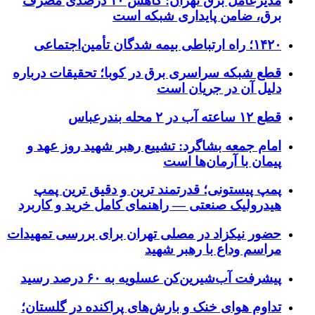
مدیرعامل برق تهران: کاهش ۱۰ درصدی مصرف
برق، ضامن پایداری شبکه است
۱۴۲۰؛ راه ارتباطی بیمه شدگان تأمین‌اجتماعی
قطع شبکه سراسری برق در کوبا؛ تحقیقات درباره
دلیل آن در جریان است
قطع ۱۲ ساعته آب در ۲ محله بندرعباس
امام جمعه بشاگرد: تشییع رهبر شهید روز عهد و
پیمان با آرمان‌ها است
پمپ پیستونی؛ قدرتمند ترین و دقیق‌ ترین پمپ
هیدرولیک صنعتی — راهنمای کامل خرید و کاربرد
حضور نیکزاد در مصلی تهران برای بررسی تمهیدات
مراسم وداع با رهبر شهید
پیشرفت آب‌شیرین‌کن عسلویه به ۶۰ درصد رسید
تداوم هوای خنک و بارش‌های پراکنده در گلستان؛