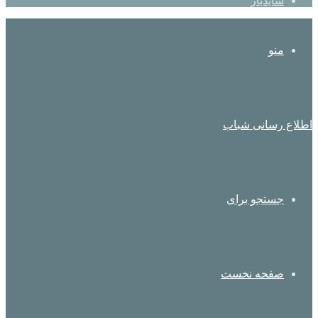
سایدبار
منو
اطلاع رسانی شباب
جستجو برای
صفحه نخست