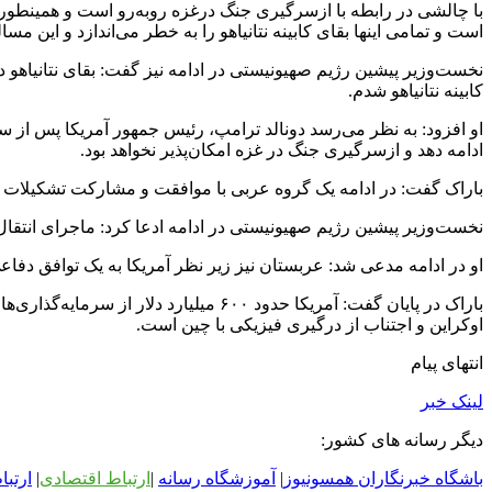
با چالشی در رابطه با ازسرگیری جنگ درغزه روبه‌رو است و همینطور 
است و تمامی اینها بقای کابینه نتانیاهو را به خطر می‌اندازد و این مس
نخست‌وزیر پیشین رژیم صهیونیستی در ادامه نیز گفت: بقای نتانیاهو در
کابینه نتانیاهو شدم.
او افزود: به نظر می‌رسد دونالد ترامپ، رئیس جمهور آمریکا پس از سفر 
ادامه دهد و ازسرگیری جنگ در غزه امکان‌پذیر نخواهد بود.
باراک گفت: در ادامه یک گروه عربی با موافقت و مشارکت تشکیلات خو
نخست‌وزیر پیشین رژیم صهیونیستی در ادامه ادعا کرد: ماجرای انتقال
او در ادامه مدعی شد: عربستان نیز زیر نظر آمریکا به یک توافق د
باراک در پایان گفت: آمریکا حدود ۶۰۰
اوکراین و اجتناب از درگیری فیزیکی با چین است.
انتهای پیام
لینک خبر
دیگر رسانه های کشور:
باشگاه خبرنگاران همسونیوز
|
آموزشگاه رسانه
|
ارتباط اقتصادی
|
ارتبا