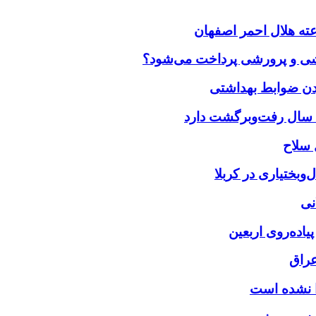
زشی و پرورشی پرداخت می‌شود؟
بختیاری در کربلا
نی
یاده‌روی اربعین
عراق
را نشده است