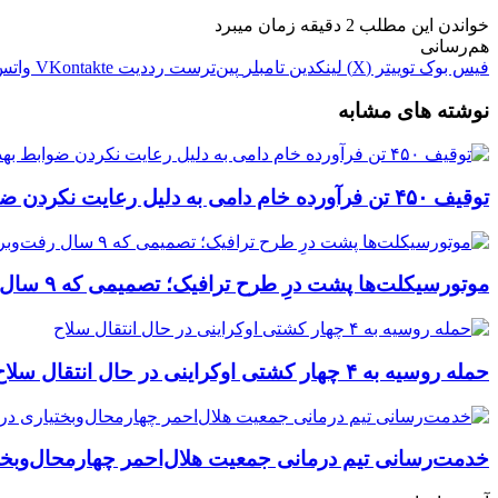
خواندن این مطلب 2 دقیقه زمان میبرد
هم‌رسانی
فیس بوک
توییتر (X)
لینکدین
‫تامبلر
‫پین‌ترست
‫رددیت
‫VKontakte
واتس
نوشته های مشابه
توقیف ۴۵۰ تن فرآورده خام دامی به دلیل رعایت نکردن ضوابط بهداشتی
موتورسیکلت‌ها پشت درِ طرح ترافیک؛ تصمیمی که ۹ سال رفت‌وبرگشت دارد
حمله روسیه به ۴ چهار کشتی اوکراینی در حال انتقال سلاح
خدمت‌رسانی تیم درمانی جمعیت هلال‌احمر چهارمحال‌وبختی