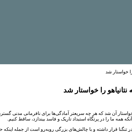
را خواستار شد
 نتانیاهو را خواستار شد
خواستار آن شد که هر چه سریعتر آمادگی‌ها برای نافرمانی مدنی گس
از آنکه همه ما را در پرتگاه استبداد تاریک و فاسد بیندازد، ساقط کنیم.
در تنگنا قرار داشته و با چالش‌های بزرگی روبه‌رو است از جمله اینکه 