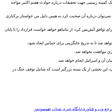
ل یک کمیته رسمی جهت تحقیقات درباره حوادث هفتم اکتبر مواجه
 و نمی‌توان درباره آن صحبت کرد به همین دلیل من خواستار برکناری
ی توافق آتش‌بس کرد، از نتانیاهو خواهد خواست قرارداد را تا پایان
د شد تا به تدریج جایگزینی برای حماس ایجاد ‌شود.
تری موافقت نخواهد شد.
ن آن و اسرائیل انجام خواهد شد.
 آورد، برای ترامپ، این بخشی از یک بسته بزرگتر است که شامل توقف جنگ در
رجع وب و فناوری
|
پایگاه خبری شباب
|
همسونیوز