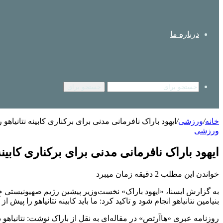
درباره ما
جستجو برای
خانه
/
ورزشی
/
ایهود باراک نافرمانی مدنی برای برکناری کابینه نتانیاهو 
ورزشی
ایهود باراک نافرمانی مدنی برای برکناری کابینه
خواندن این مطلب 2 دقیقه زمان میبرد
به گزارش ایسنا، «ایهود باراک» نخست‌وزیر پیشین رژیم صهیونیستی 
بنیامین نتانیاهو انجام شود و تاکید کرد: ما باید کابینه نتانیاهو را پیش 
روزنامه عبری «هاآرتص» در مقاله‌ای به نقل از باراک نوشت: نتانیاهو 