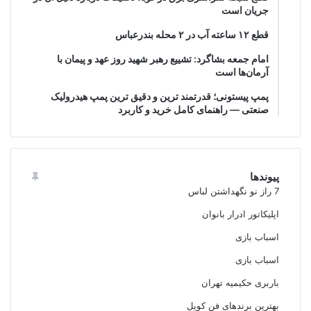
جریان است
قطع ۱۲ ساعته آب در ۲ محله بندرعباس
امام جمعه بشاگرد: تشییع رهبر شهید روز عهد و پیمان با
آرمان‌ها است
پمپ پیستونی؛ قدرتمند ترین و دقیق‌ ترین پمپ هیدرولیک
صنعتی — راهنمای کامل خرید و کاربرد
پیوندها
7 راز نو نگهداشتن لباس
اپلیکاتور ادرار بانوان
اسباب بازی
اسباب بازی
باربری حکیمیه تهران
بهترین برندهای فن کویل