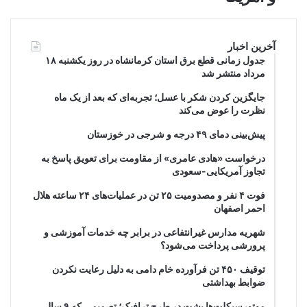
آخرین اخبار
جدول زمانی قطع برق استان کرمانشاه در روز یکشنبه ۱۸
مرداد منتشر شد
جایگزین کردن شکر با عسل؛ تجربه‌ای که بعد از یک ماه
نظرت را عوض می‌کند
پیش‌بینی دمای ۴۹ درجه و شرجی در خوزستان
درخواست «هادی عامری» از مقاومت برای تعویق پاسخ به
تجاوز آمریکایی-سعودی
فوت ۴ نفر و مصدومیت ۲۵ تن در عملیات‌های ۲۴ ساعته هلال
احمر اصفهان
شهریه مدارس غیرانتفاعی در برابر چه خدمات آموزشی و
پرورشی پرداخت می‌شود؟
توقیف ۴۵۰ تن فرآورده خام دامی به دلیل رعایت نکردن
ضوابط بهداشتی
موتورسیکلت‌ها پشت درِ طرح ترافیک؛ تصمیمی که ۹ سال