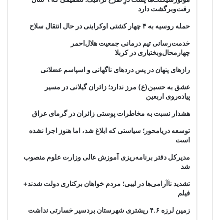
رفت‌وبرگشت دارد
حمله روسیه به ۴ چهار کشتی اوکراینی در حال انتقال سلاح
خدمت‌رسانی تیم درمانی جمعیت هلال‌احمر
چهارمحال‌وبختیاری در کربلا
رازهای پنهان در پس دردهای ناگهانی و اسپاسم عضلانی
عشق به حسین(ع) مرز ندارد؛ زائران گیلانی در مسیر
پیاده‌روی اربعین
هشدار نسبت به مخاطرات پوستی زائران در گرمای عراق
توسعه دریامحور؛ سیاستی که ابلاغ شد، اما هنوز اجرا نشده
است
مدیرکل دفتر برنامه‌ریزی آموزش عالی وزارت علوم منصوب
شد
تشدید ناآرامی‌ها در لیبی؛ مردم خواهان برکناری دولت شدند+
فیلم
زمین لرزه ۴.۶ ریشتری شهرستان بردسیر خسارتی نداشت