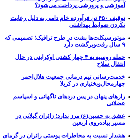
آموزشی و پرورشی پرداخت می‌شود؟
توقیف ۴۵۰ تن فرآورده خام دامی به دلیل رعایت
نکردن ضوابط بهداشتی
موتورسیکلت‌ها پشت درِ طرح ترافیک؛ تصمیمی که
۹ سال رفت‌وبرگشت دارد
حمله روسیه به ۴ چهار کشتی اوکراینی در حال
انتقال سلاح
خدمت‌رسانی تیم درمانی جمعیت هلال‌احمر
چهارمحال‌وبختیاری در کربلا
رازهای پنهان در پس دردهای ناگهانی و اسپاسم
عضلانی
عشق به حسین(ع) مرز ندارد؛ زائران گیلانی در
مسیر پیاده‌روی اربعین
هشدار نسبت به مخاطرات پوستی زائران در گرمای