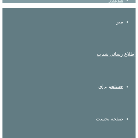
سایدبار
منو
اطلاع رسانی شباب
جستجو برای
صفحه نخست