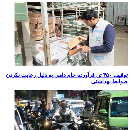
توقیف ۴۵۰ تن فرآورده خام دامی به دلیل رعایت نکردن
ضوابط بهداشتی