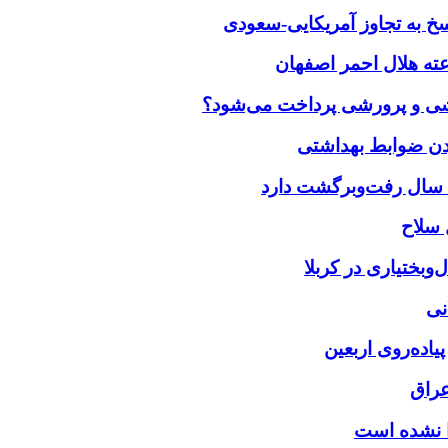
خ به تجاوز آمریکایی-سعودی
زشی و پرورشی پرداخت می‌شود؟
بختیاری در کربلا
نی
یاده‌روی اربعین
عراق
را نشده است