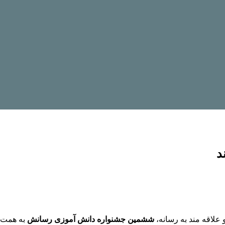
د
علاقه مند به رسانه،
ششمین جشنواره دانش آموزی رسانش
به همت ا