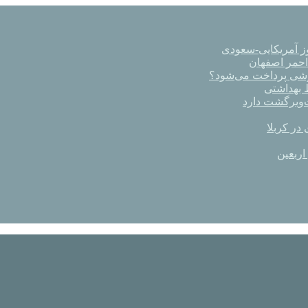
ز آمریکایی-سعودی
رشی پرداخت می‌شود؟
در کربلا
اربعین