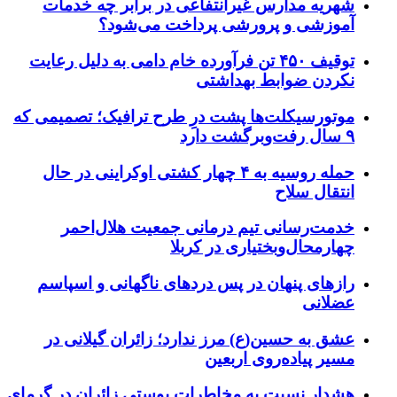
شهریه مدارس غیرانتفاعی در برابر چه خدمات
آموزشی و پرورشی پرداخت می‌شود؟
توقیف ۴۵۰ تن فرآورده خام دامی به دلیل رعایت
نکردن ضوابط بهداشتی
موتورسیکلت‌ها پشت درِ طرح ترافیک؛ تصمیمی که
۹ سال رفت‌وبرگشت دارد
حمله روسیه به ۴ چهار کشتی اوکراینی در حال
انتقال سلاح
خدمت‌رسانی تیم درمانی جمعیت هلال‌احمر
چهارمحال‌وبختیاری در کربلا
رازهای پنهان در پس دردهای ناگهانی و اسپاسم
عضلانی
عشق به حسین(ع) مرز ندارد؛ زائران گیلانی در
مسیر پیاده‌روی اربعین
هشدار نسبت به مخاطرات پوستی زائران در گرمای