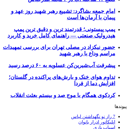
امام جمعه بشاگرد: تشییع رهبر شهید روز عهد و
پیمان با آرمان‌ها است
پمپ پیستونی؛ قدرتمند ترین و دقیق‌ ترین پمپ
هیدرولیک صنعتی — راهنمای کامل خرید و کاربرد
حضور نیکزاد در مصلی تهران برای بررسی تمهیدات
مراسم وداع با رهبر شهید
پیشرفت آب‌شیرین‌کن عسلویه به ۶۰ درصد رسید
تداوم هوای خنک و بارش‌های پراکنده در گلستان؛
افزایش دما از فردا
کردکوی همگام با موج صد و بیستم بعثت انقلاب
پیوندها
7 راز نو نگهداشتن لباس
اپلیکاتور ادرار بانوان
اسباب بازی