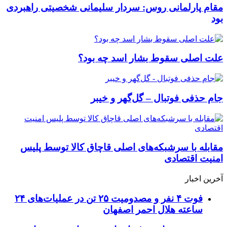
مقام پارلمانی روس: سردار سلیمانی شخصیتی راهبردی
بود
علت اصلی سقوط بشار اسد چه بود؟
جام حذفی فوتبال – گل‌گهر و خیبر
مقابله با سرشبکه‌های اصلی قاچاق کالا توسط پلیس
امنیت اقتصادی
آخرین اخبار
فوت ۴ نفر و مصدومیت ۲۵ تن در عملیات‌های ۲۴
ساعته هلال احمر اصفهان