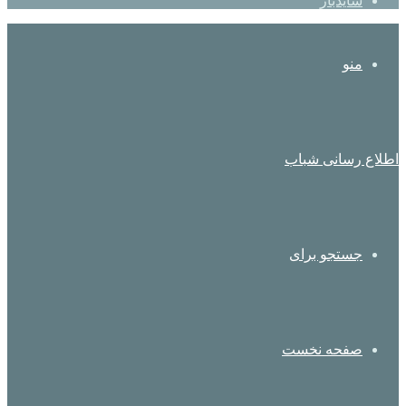
سایدبار
منو
اطلاع رسانی شباب
جستجو برای
صفحه نخست