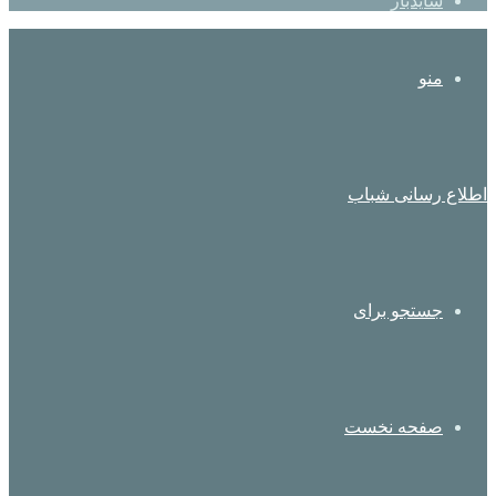
سایدبار
منو
اطلاع رسانی شباب
جستجو برای
صفحه نخست