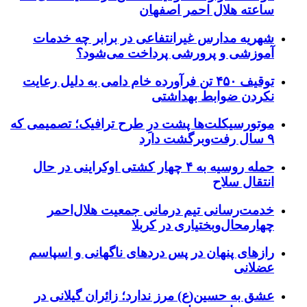
ساعته هلال احمر اصفهان
شهریه مدارس غیرانتفاعی در برابر چه خدمات
آموزشی و پرورشی پرداخت می‌شود؟
توقیف ۴۵۰ تن فرآورده خام دامی به دلیل رعایت
نکردن ضوابط بهداشتی
موتورسیکلت‌ها پشت درِ طرح ترافیک؛ تصمیمی که
۹ سال رفت‌وبرگشت دارد
حمله روسیه به ۴ چهار کشتی اوکراینی در حال
انتقال سلاح
خدمت‌رسانی تیم درمانی جمعیت هلال‌احمر
چهارمحال‌وبختیاری در کربلا
رازهای پنهان در پس دردهای ناگهانی و اسپاسم
عضلانی
عشق به حسین(ع) مرز ندارد؛ زائران گیلانی در