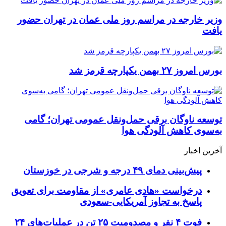
وزیر خارجه در مراسم روز ملی عمان در تهران حضور
یافت
بورس امروز ۲۷ بهمن یکپارچه قرمز شد
توسعه ناوگان برقی حمل‌ونقل عمومی تهران؛ گامی
به‌سوی کاهش آلودگی هوا
آخرین اخبار
پیش‌بینی دمای ۴۹ درجه و شرجی در خوزستان
درخواست «هادی عامری» از مقاومت برای تعویق
پاسخ به تجاوز آمریکایی-سعودی
فوت ۴ نفر و مصدومیت ۲۵ تن در عملیات‌های ۲۴