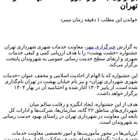
تهران
خواندن این مطلب 1 دقیقه زمان میبرد
به گزارش
خبرگزاری مهر
، معاونت خدمات شهری شهرداری تهران
جشنواره «خشت بهشت» را با هدف ارزیابی کمی و کیفی خدمات
شهری و ارتقای سطح خدمت رسانی عمومی به شهروندان پایتخت
برگزار می‌کند.
این جشنواره که با الهام از احادیث اسلامی و مخفف عنوان «خدمات
شهری شهرداری تهران» و نیز نام خیابان بهشت در تهران نام‌گذاری
شده است، از پاییز ۱۴۰۳ آغاز شده و اختتامیه آن در بهار ۱۴۰۴
برگزار خواهد داشت.
هدف از این جشنواره، ایجاد انگیزه و رقابت سالم میان
شهرداری‌های مناطق ۲۲ گانه، سازمان‌ها، شرکت‌ها و ادارات کل
تابعه این معاونت در شهرداری تهران در راستای بهبود خدمت رسانی
به شهروندان است.
ارزیابی‌ها در محور مأموریت‌ها و امور تخصصی معاونت خدمات
شهری مانند؛ نگهداشت فضای شهری، تفکیک زباله از مبدا، مدیریت