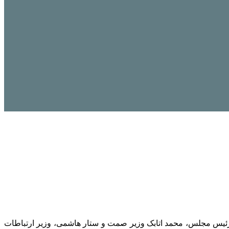
ئیس مجلس، محمد اتابک وزیر
صمت
و ستار هاشمی، وزیر ارتباطات