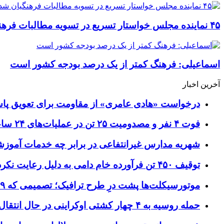
۴۵ نماینده مجلس خواستار تسریع در تسویه مطالبات فرهنگیان شدند
اسماعیلی: فرهنگ کمتر از یک درصد بودجه کشور است
آخرین اخبار
درخواست «هادی عامری» از مقاومت برای تعویق پاس
فوت ۴ نفر و مصدومیت ۲۵ تن در عملیات‌های ۲۴ ساعته هلال احمر اصفهان
شهریه مدارس غیرانتفاعی در برابر چه خدمات آمو
توقیف ۴۵۰ تن فرآورده خام دامی به دلیل رعایت نکردن ضوابط بهداشتی
موتورسیکلت‌ها پشت درِ طرح ترافیک؛ تصمیمی که ۹ سال رفت‌وبرگشت دارد
حمله روسیه به ۴ چهار کشتی اوکراینی در حال انتقال سلاح