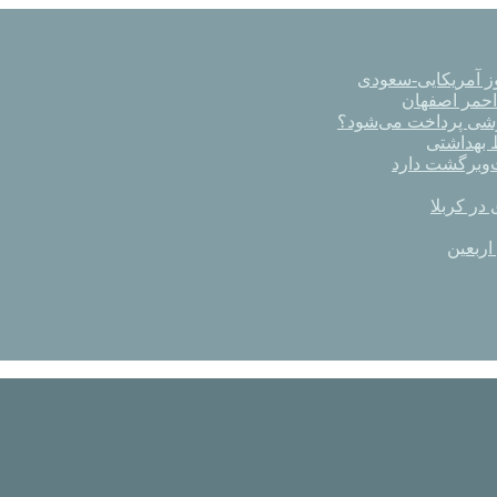
ز آمریکایی-سعودی
رشی پرداخت می‌شود؟
در کربلا
اربعین