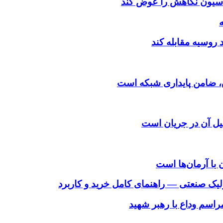
اسیون نگاهش را عوض کند
د روسیه مقابله کند
یل آن در جریان است
 با آرمان‌ها است
لیک صنعتی — راهنمای کامل خرید و کاربرد
اسم وداع با رهبر شهید