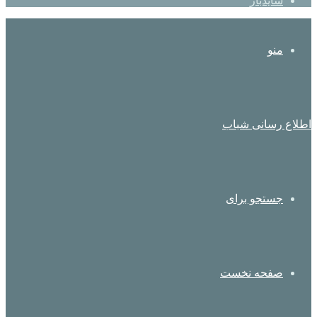
سایدبار
منو
اطلاع رسانی شباب
جستجو برای
صفحه نخست