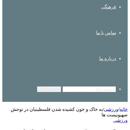
فرهنگی
تماس با ما
درباره ما
جستجو برای
خانه
/
ورزشی
/
به خاک و خون کشیده شدن فلسطینیان در توحش
صهیونیست ها
ورزشی