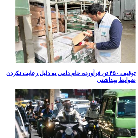
توقیف ۴۵۰ تن فرآورده خام دامی به دلیل رعایت نکردن
ضوابط بهداشتی