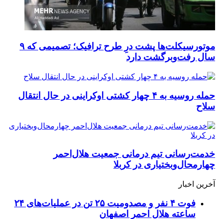
موتورسیکلت‌ها پشت درِ طرح ترافیک؛ تصمیمی که ۹
سال رفت‌وبرگشت دارد
حمله روسیه به ۴ چهار کشتی اوکراینی در حال انتقال
سلاح
خدمت‌رسانی تیم درمانی جمعیت هلال‌احمر
چهارمحال‌وبختیاری در کربلا
آخرین اخبار
فوت ۴ نفر و مصدومیت ۲۵ تن در عملیات‌های ۲۴
ساعته هلال احمر اصفهان