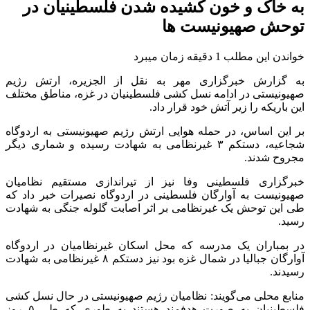
به خاک و خون کشیده شدن فلسطینیان در
توحش صهیونیست ها
خواندن این مطلب 1 دقیقه زمان میبرد
به گزارش خبرگزاری مهر به نقل از الجزیره، ارتش رژیم
صهیونیستی در ادامه نسل کشی فلسطینیان در غزه، مناطق مختلف
این باریکه را زیر آتش خود قرار داد.
بر این اساس، در حمله هوایی ارتش رژیم صهیونیستی به اردوگاه
شجاعیه
، دستکم ۳ غیرنظامی به شهادت رسیده و شماری دیگر
مجروح شدند.
خبرگزاری فلسطینی وفا نیز از تیراندازی مستقیم نظامیان
صهیونیست به آوارگان فلسطینی در اردوگاه
نصیرات
خبر داد که
طی این توحش یک غیرنظامی بر اثر اصابت گلوله جنگی به شهادت
رسید.
در بمباران یک مدرسه که محل اسکان غیرنظامیان در اردوگاه
آوارگان جبالیا در شمال غزه بود نیز دستکم ۸ غیرنظامی به شهادت
رسیدند.
منابع محلی می‌گویند: نظامیان رژیم صهیونیستی در حال نسل کشی
فلسطینیان به صورت هدفمند هستند به طوری که طی ۵ روز