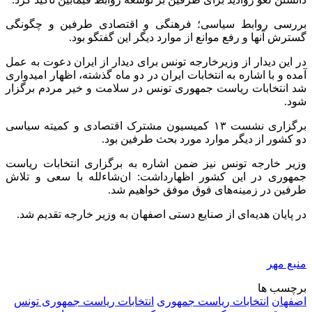
بررسی روابط سیاسی؛ فرهنگی و اقتصادی طرفین و چگونگی
گسترش آنها و رفع موانع از موارد دیگر این گفتگو بود.
در این دیدار از وزیرخارجه تونس برای دیدار از ایران دعوت به عمل
آمده و با اشاره به انتخابات ایران در دو ماه گذشته، اظهار امیدواری
شد انتخابات ریاست جمهوری تونس در سلامت و خیر مردم برگزار
شود.
برگزاری نشست ۱۳ کمیسیون مشترک اقتصادی و کمیته سیاسی
دو کشور از دیگر موارد مورد بحث طرفین بود.
وزیر خارجه تونس نیز ضمن اشاره به برگزاری انتخابات ریاست
جمهوری در این کشور
اظهارداشت
:
ان‌شاءلله
با سعی و تلاش
طرفین در زمینه‌های فوق موفق خواهیم شد.
در پایان هدیه‌ای از صنایع دستی اصفهان به وزیر خارجه تقدیم شد.
منبع مهر
برچسب ها
اصفهان
انتخابات ریاست جمهوری
انتخابات ریاست جمهوری تونس