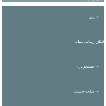
سایدبار
منو
اطلاع رسانی شباب
جستجو برای
صفحه نخست