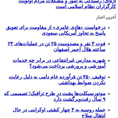
اژه‌ای: رسیدگی به امور و مشکلات مردم اولویت
کارگزاران نظام اسلامی است
آخرین اخبار
درخواست «هادی عامری» از مقاومت برای تعویق
پاسخ به تجاوز آمریکایی-سعودی
فوت ۴ نفر و مصدومیت ۲۵ تن در عملیات‌های ۲۴
ساعته هلال احمر اصفهان
شهریه مدارس غیرانتفاعی در برابر چه خدمات
آموزشی و پرورشی پرداخت می‌شود؟
توقیف ۴۵۰ تن فرآورده خام دامی به دلیل رعایت
نکردن ضوابط بهداشتی
موتورسیکلت‌ها پشت درِ طرح ترافیک؛ تصمیمی که
۹ سال رفت‌وبرگشت دارد
حمله روسیه به ۴ چهار کشتی اوکراینی در حال
انتقال سلاح