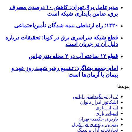
مدیرعامل برق تهران: کاهش ۱۰ درصدی مصرف
برق، ضامن پایداری شبکه است
۱۴۲۰؛ راه ارتباطی بیمه شدگان تأمین‌اجتماعی
قطع شبکه سراسری برق در کوبا؛ تحقیقات درباره
دلیل آن در جریان است
قطع ۱۲ ساعته آب در ۲ محله بندرعباس
امام جمعه بشاگرد: تشییع رهبر شهید روز عهد و
پیمان با آرمان‌ها است
پیوندها
7 راز نو نگهداشتن لباس
اپلیکاتور ادرار بانوان
اسباب بازی
اسباب بازی
باربری حکیمیه تهران
بهترین برندهای فن کویل
تجارتخانه آراد برندینگ