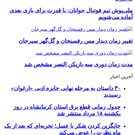
ملی‌پوش تیم فوتبال جوانان: با قدرت برای بازی بعدی
آماده می‌شویم
تغییر زمان دیدار مس رفسنجان و گل‌گهر سیرجان
مدت زمان دوری سه بازیکن النصر مشخص شد
آخرین اخبار
۳۰ داستان به مرحله نهایی جایزه ادبی «ارغوان»
رسیدند
جدول زمانی قطع برق استان کرمانشاه در روز
یکشنبه ۱۸ مرداد منتشر شد
جایگزین کردن شکر با عسل؛ تجربه‌ای که بعد از یک
ماه نظرت را عوض می‌کند