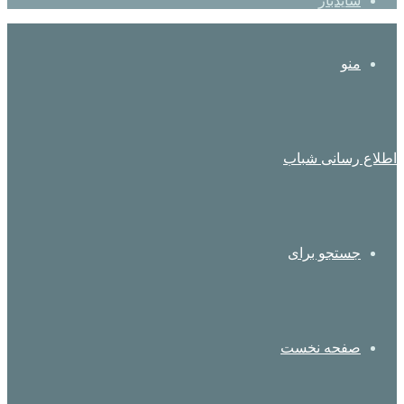
سایدبار
منو
اطلاع رسانی شباب
جستجو برای
صفحه نخست