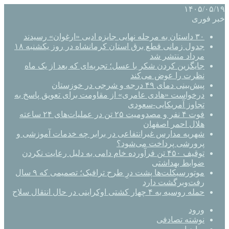
۱۴۰۵/۰۵/۱۹
خبر فوری
۳۰ داستان به مرحله نهایی جایزه ادبی «ارغوان» رسیدند
جدول زمانی قطع برق استان کرمانشاه در روز یکشنبه ۱۸
مرداد منتشر شد
جایگزین کردن شکر با عسل؛ تجربه‌ای که بعد از یک ماه
نظرت را عوض می‌کند
پیش‌بینی دمای ۴۹ درجه و شرجی در خوزستان
درخواست «هادی عامری» از مقاومت برای تعویق پاسخ به
تجاوز آمریکایی-سعودی
فوت ۴ نفر و مصدومیت ۲۵ تن در عملیات‌های ۲۴ ساعته
هلال احمر اصفهان
شهریه مدارس غیرانتفاعی در برابر چه خدمات آموزشی و
پرورشی پرداخت می‌شود؟
توقیف ۴۵۰ تن فرآورده خام دامی به دلیل رعایت نکردن
ضوابط بهداشتی
موتورسیکلت‌ها پشت درِ طرح ترافیک؛ تصمیمی که ۹ سال
رفت‌وبرگشت دارد
حمله روسیه به ۴ چهار کشتی اوکراینی در حال انتقال سلاح
ورود
نوشته تصادفی