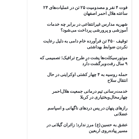
فوت ۴ نفر و مصدومیت ۲۵ تن در عملیات‌های ۲۴
ساعته هلال احمر اصفهان
شهریه مدارس غیرانتفاعی در برابر چه خدمات
آموزشی و پرورشی پرداخت می‌شود؟
توقیف ۴۵۰ تن فرآورده خام دامی به دلیل رعایت
نکردن ضوابط بهداشتی
موتورسیکلت‌ها پشت درِ طرح ترافیک؛ تصمیمی که
۹ سال رفت‌وبرگشت دارد
حمله روسیه به ۴ چهار کشتی اوکراینی در حال
انتقال سلاح
خدمت‌رسانی تیم درمانی جمعیت هلال‌احمر
چهارمحال‌وبختیاری در کربلا
رازهای پنهان در پس دردهای ناگهانی و اسپاسم
عضلانی
عشق به حسین(ع) مرز ندارد؛ زائران گیلانی در
مسیر پیاده‌روی اربعین