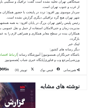
صبحگاهی تهران تخلیه نشده است گفت: ترافیک و سنگینی بار ت
از غرب و جنوب تهران است.
سردار موسوی پور افزود: تردد در پایتخت با حضور همکاران 
شهر تهران هیچ گره ترافیکی دیگری گزارش نشده است.
رئیس پلیس راهور تهران بزرگ در پایان افزود: به همه همشهریا
مدیریت زمان و حتی‌الامکان استفاده از حمل و نقل عمومی به
همکاران بنده در سطح معابر همکاری و همراهی لازم را به ع
بازگردد.
لینک خبر
دیگر رسانه های کشور:
باشگاه خبرنگاران همسونیوز
|
آموزشگاه رسانه
|
ارتباط اقتصا
ورزشی
|
مرجع وب و فناوری
|
پایگاه خبری شباب
|
همسونیوز
هم‌رسانی
فیس بوک
توییتر (X)
نوشته های مشابه