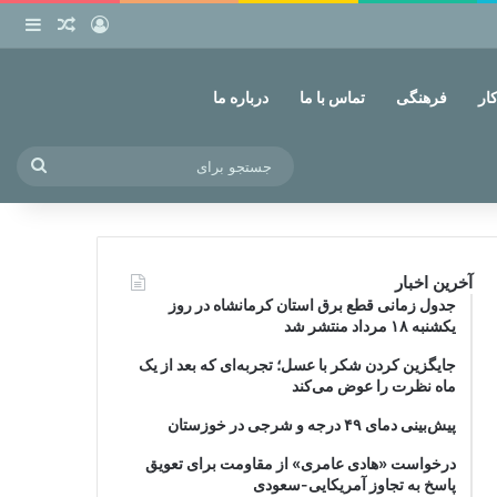
ورود
ساید
نوشته ت
ار
فرهنگی
تماس با ما
درباره ما
جستج
برای
آخرین اخبار
جدول زمانی قطع برق استان کرمانشاه در روز
یکشنبه ۱۸ مرداد منتشر شد
جایگزین کردن شکر با عسل؛ تجربه‌ای که بعد از یک
ماه نظرت را عوض می‌کند
پیش‌بینی دمای ۴۹ درجه و شرجی در خوزستان
درخواست «هادی عامری» از مقاومت برای تعویق
پاسخ به تجاوز آمریکایی-سعودی