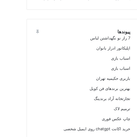
پیوندها
7 راز نو نگهداشتن لباس
اپلیکاتور ادرار بانوان
اسباب بازی
اسباب بازی
باربری حکیمیه تهران
بهترین برندهای فن کویل
تجارتخانه آراد برندینگ
ترمیم لاک
چاپ عکس فوری
خرید اکانت chatgpt روی ایمیل شخصی