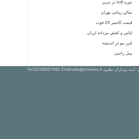
دوره icdl در تبریز
سالن زیبایی تهران
قیمت کانتینر 20 فوت
لباس و کفش مردانه ارزان
لیزر مو در اندیشه
مبل راحتی
ظری Tel:02166057992 Email:ads@shnews.ir