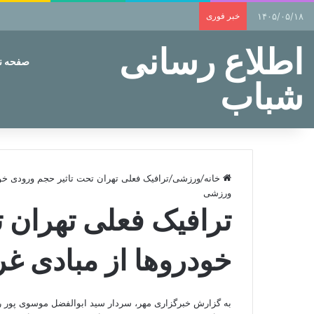
۱۴۰۵/۰۵/۱۸
خبر فوری
اطلاع رسانی
صفحه 
شباب
خانه
/
ورزشی
/
ترافیک فعلی تهران تحت تاثیر حجم ورودی خود
ورزشی
ترافیک فعلی تهران 
خودروها از مبادی غر
به گزارش
خبرگزاری مهر
، سردار سید ابوالفضل موسوی پور رئ