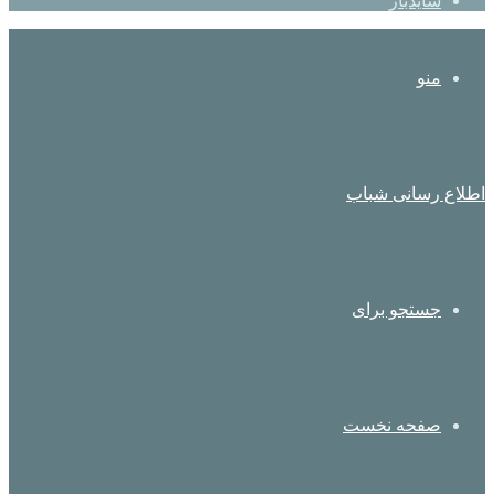
سایدبار
منو
اطلاع رسانی شباب
جستجو برای
صفحه نخست