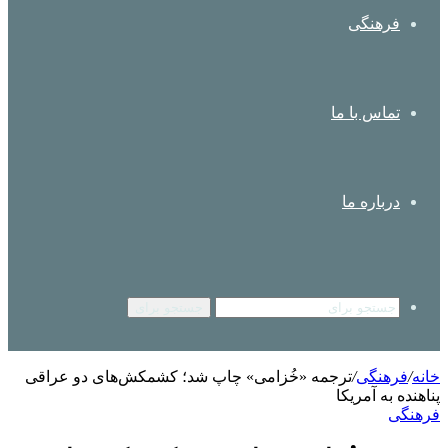
فرهنگی
تماس با ما
درباره ما
جستجو برای
خانه
/
فرهنگی
/
ترجمه «خُزامی» چاپ شد؛ کشمکش‌های دو عراقی
پناهنده به آمریکا
فرهنگی