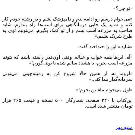
«تو چی؟»
«می‌خوام درسم رو ادامه بدم و دامپزشک بشم و در رشته خودم کار
کنم و شاید یک جایی درمانگاهی برای اسب‌ها راه بندازم. شاید
صاحب یه مزرعه اسب بشم و از تو کمک بگیرم. می‌تونیم توی یه
طرح شریک بشیم.»
«شاید.» این را خنداخند گفت.
«آه، این‌ها همه خواب و خیاله. وقتی اون‌قدر داشته باشم که بتونم
مزرعه اسب بخرم، یا هشتاد سالم شده یا توی گورم!»
«لزوما نه. از همین حالا شروع کن به زمینه‌چینی. می‌تونی
سرمایه‌گذار پیدا کنی.»
«اول می‌خوام ماشین بخرم!»
این‌کتاب با ۲۴۰ صفحه، شمارگان ۵۰۰ نسخه و قیمت ۲۶۵ هزار
تومان منتشر شده است.
منبع مهر