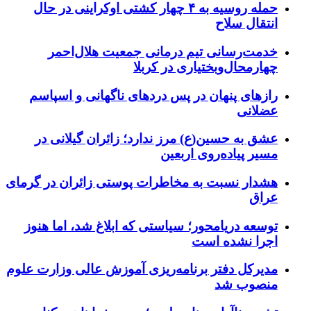
حمله روسیه به ۴ چهار کشتی اوکراینی در حال
انتقال سلاح
خدمت‌رسانی تیم درمانی جمعیت هلال‌احمر
چهارمحال‌وبختیاری در کربلا
رازهای پنهان در پس دردهای ناگهانی و اسپاسم
عضلانی
عشق به حسین(ع) مرز ندارد؛ زائران گیلانی در
مسیر پیاده‌روی اربعین
هشدار نسبت به مخاطرات پوستی زائران در گرمای
عراق
توسعه دریامحور؛ سیاستی که ابلاغ شد، اما هنوز
اجرا نشده است
مدیرکل دفتر برنامه‌ریزی آموزش عالی وزارت علوم
منصوب شد