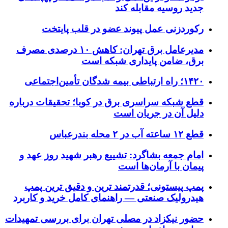
جدید روسیه مقابله کند
رکوردزنی عمل پیوند عضو در قلب پایتخت
مدیرعامل برق تهران: کاهش ۱۰ درصدی مصرف
برق، ضامن پایداری شبکه است
۱۴۲۰؛ راه ارتباطی بیمه شدگان تأمین‌اجتماعی
قطع شبکه سراسری برق در کوبا؛ تحقیقات درباره
دلیل آن در جریان است
قطع ۱۲ ساعته آب در ۲ محله بندرعباس
امام جمعه بشاگرد: تشییع رهبر شهید روز عهد و
پیمان با آرمان‌ها است
پمپ پیستونی؛ قدرتمند ترین و دقیق‌ ترین پمپ
هیدرولیک صنعتی — راهنمای کامل خرید و کاربرد
حضور نیکزاد در مصلی تهران برای بررسی تمهیدات