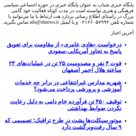
پایگاه خبری شباب به عنوان پایگاه خبری در حوزه اجتماعی سیاسی
فرهنگی و هنری توانسته است در مدت کوتاه فعالیت خود گامی
بزرگ در راستای اطلاع رسانی بردارد هت ارتباط با ما می‌توانید با
شماره تلفن ۰۲۱۶۶۰۵۷۹۹۲ و یا ایمیل ads@shnews.ir تماس بگیرید.
آخرین اخبار
درخواست «هادی عامری» از مقاومت برای تعویق
پاسخ به تجاوز آمریکایی-سعودی
فوت ۴ نفر و مصدومیت ۲۵ تن در عملیات‌های ۲۴
ساعته هلال احمر اصفهان
شهریه مدارس غیرانتفاعی در برابر چه خدمات
آموزشی و پرورشی پرداخت می‌شود؟
توقیف ۴۵۰ تن فرآورده خام دامی به دلیل رعایت
نکردن ضوابط بهداشتی
موتورسیکلت‌ها پشت درِ طرح ترافیک؛ تصمیمی که
۹ سال رفت‌وبرگشت دارد