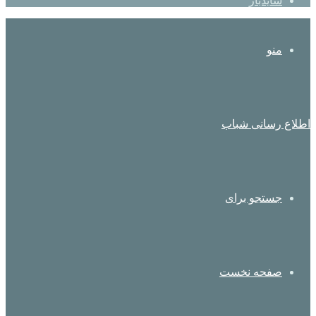
سایدبار
منو
اطلاع رسانی شباب
جستجو برای
صفحه نخست