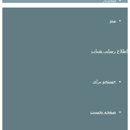
سایدبار
منو
اطلاع رسانی شباب
جستجو برای
صفحه نخست