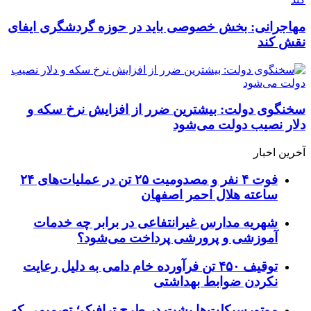
مهاجرانی: بخش خصوصی باید در حوزه گردشگری ایفای
نقش کند
سخنگوی دولت: بیشترین ضرر از افزایش نرخ سکه و
دلار نصیب دولت می‌شود
آخرین اخبار
فوت ۴ نفر و مصدومیت ۲۵ تن در عملیات‌های ۲۴
ساعته هلال احمر اصفهان
شهریه مدارس غیرانتفاعی در برابر چه خدمات
آموزشی و پرورشی پرداخت می‌شود؟
توقیف ۴۵۰ تن فرآورده خام دامی به دلیل رعایت
نکردن ضوابط بهداشتی
موتورسیکلت‌ها پشت درِ طرح ترافیک؛ تصمیمی که