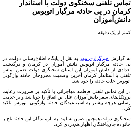
تماس تلفنی سخنگوی دولت با استاندار
کرمان در پی حادثه مرگبار اتوبوس
دانش‌آموزان
کمتر از یک دقیقه
به گزارش
خبرگزاری مهر
به نقل از پایگاه اطلاع‌رسانی دولت، در
پی حادثه مرگبار اتوبوس دانش آموزان در
کرمان
و درگذشت
تعدادی از دانش آموزان این استان سخنگوی دولت ضمن تماس
تلفنی با استاندار کرمان آخرین وضعیت مجروحان حادثه واژگونی
اتوبوس علت حادثه را جویا شد.
در این تماس تلفنی فاطمه مهاجرانی با تأکید بر ضرورت رعایت
پروتکل‌های سفر دانش‌آموزان علل این
اتفاق
را جویا شد و بر خدمت
رسانی هرچه بیشتر به آسیب‌دیدگان حادثه واژگونی اتوبوس تأکید
کرد.
سخنگوی دولت همچنین ضمن تسلیت به بازماندگان این حادثه تلخ با
خانواده جان‌باختگان اظهار هم‌دردی کرد.