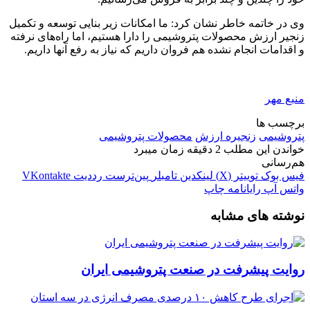
وی در خاتمه خاطر نشان کرد: ما امکانات زیر بنایی توسعه و تکمیل
زنجیر ارزش محصولات پتروشیمی را دارا هستیم، اما راه‌های نرفته
و اقدامات انجام نشده هم فروان داریم که نیاز به رفع آنها داریم.
منبع مهر
برچسب ها
پتروشیمی
زنجیره ارزش
محصولات پتروشیمی
خواندن این مطلب 2 دقیقه زمان میبرد
هم‌رسانی
فیس بوک
توییتر (X)
لینکدین
‫تامبلر
‫پین‌ترست
‫رددیت
‫VKontakte
واتس آپ
رایانامه
چاپ
نوشته های مشابه
روایت پیشرفت در صنعت پتروشیمی ایران