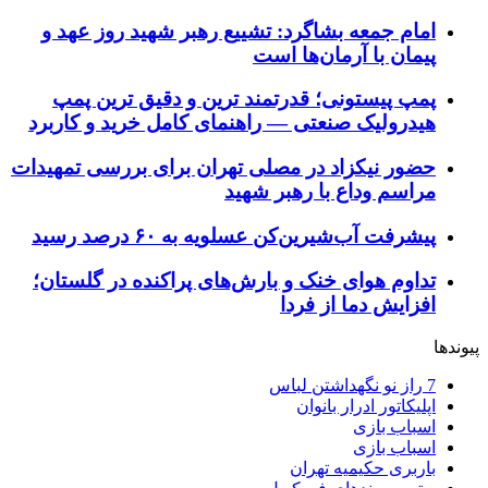
امام جمعه بشاگرد: تشییع رهبر شهید روز عهد و
پیمان با آرمان‌ها است
پمپ پیستونی؛ قدرتمند ترین و دقیق‌ ترین پمپ
هیدرولیک صنعتی — راهنمای کامل خرید و کاربرد
حضور نیکزاد در مصلی تهران برای بررسی تمهیدات
مراسم وداع با رهبر شهید
پیشرفت آب‌شیرین‌کن عسلویه به ۶۰ درصد رسید
تداوم هوای خنک و بارش‌های پراکنده در گلستان؛
افزایش دما از فردا
پیوندها
7 راز نو نگهداشتن لباس
اپلیکاتور ادرار بانوان
اسباب بازی
اسباب بازی
باربری حکیمیه تهران