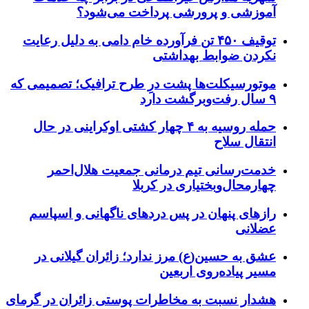
آموزشی و پرورشی پرداخت می‌شود؟
توقیف ۴۵۰ تن فرآورده خام دامی به دلیل رعایت
نکردن ضوابط بهداشتی
موتورسیکلت‌ها پشت درِ طرح ترافیک؛ تصمیمی که
۹ سال رفت‌وبرگشت دارد
حمله روسیه به ۴ چهار کشتی اوکراینی در حال
انتقال سلاح
خدمت‌رسانی تیم درمانی جمعیت هلال‌احمر
چهارمحال‌وبختیاری در کربلا
رازهای پنهان در پس دردهای ناگهانی و اسپاسم
عضلانی
عشق به حسین(ع) مرز ندارد؛ زائران گیلانی در
مسیر پیاده‌روی اربعین
هشدار نسبت به مخاطرات پوستی زائران در گرمای