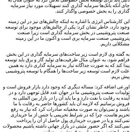
جای آنکه بانک‌ها سرمایه گذاری کنند تسهیلات مورد نیاز سرمایه
گذاری را به بخش خصوصی واگذار کنند.
این کارشناس انرژی با اشاره به اینکه چالش‌های نیز در این زمینه
وجود دارد، خاطر نشان کرد: یکی از چالش‌های موجود برای توسعه
صنعت پتروشیمی در بخش سرمایه گذاری است زیرا صنعت
پتروشیمی صنعت سرمایه
بری
است و اکنون ما در این زمینه
مشکلاتی داریم.
به گفته وی لازم است زیر ساخت‌های سرمایه گذاری در این بخش
فراهم شود، به عنوان مثال ظرفیت‌های تولید گاز و برق باید توسعه
پیدا کند که به صورت جداگانه نیاز به سرمایه گذاری دارد به همین
علت لازم است توسعه زیر ساخت‌ها را همگام با توسعه پتروشیمی
پیش
بریم
.
اورعی
اضافه کرد: مساله دیگری که وجود دارد بازار فروش است و
تولیدات صنعت پتروشیمی ما در جهان عدد قابل توجهی دارد و در
آینده به رقابت با نفت دارد و ما باید آن را در بازار بین
المللی
به
فروش برسانیم که لازمه آن باید کشورها حاضر به رقابت با ما
باشند و نمی‌توان به صورت مخفیانه صادرات کرد که نیاز به رفع
تحریم
هاست
، چرا که در شرایط تحریمی یا جنس از ما خریداری
نمی‌کنند و یا در صورت خریداری پول حاصل از آن را پرداخت
نمی‌کنند که اگر حضور مثبتی در بازار جهانی داشته باشیم محصولات
خود را چندین و چند برابر به فروش می‌رسانیم.