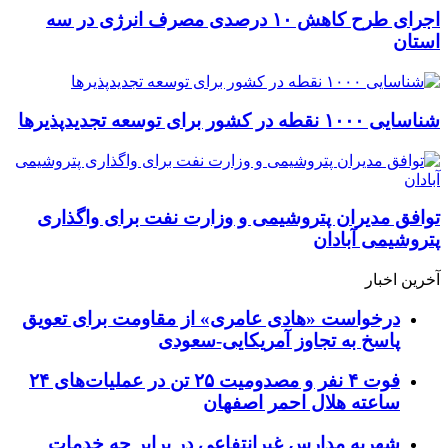
اجرای طرح کاهش ۱۰ درصدی مصرف انرژی در سه
استان
شناسایی ۱۰۰۰ نقطه در کشور برای توسعه تجدیدپذیرها
توافق مدیران پتروشیمی و وزارت نفت برای واگذاری
پتروشیمی آبادان
آخرین اخبار
درخواست «هادی عامری» از مقاومت برای تعویق
پاسخ به تجاوز آمریکایی-سعودی
فوت ۴ نفر و مصدومیت ۲۵ تن در عملیات‌های ۲۴
ساعته هلال احمر اصفهان
شهریه مدارس غیرانتفاعی در برابر چه خدمات