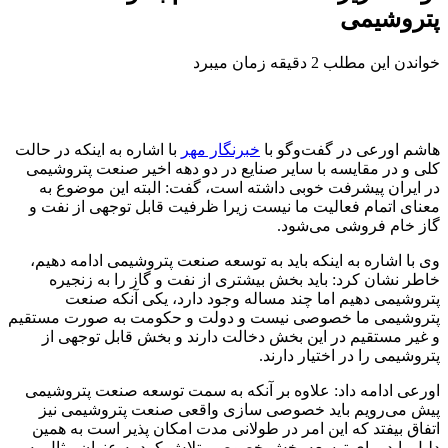
پتروشیمی
خواندن این مطلب 2 دقیقه زمان میبرد
هاشم
اورعی
در گفت‌و
گو
با
خبرنگار مهر
با اشاره به اینکه در حالت
کلی و در مقایسه با سایر صنایع در دو دهه اخیر صنعت پتروشیمی
در ایران پیشرفت خوبی داشته است، گفت: البته این موضوع به
معنای اتمام فعالیت ما نیست زیرا ظرفیت قابل توجهی از نفت و
گاز خام فروشی می‌شود.
وی با اشاره به اینکه باید به توسعه صنعت پتروشیمی ادامه دهیم،
خاطر نشان کرد: باید بخش بیشتری از نفت و گاز را به زنجیره
پتروشیمی دهیم اما چند مساله وجود دارد، یکی آنکه صنعت
پتروشیمی ما خصوصی نیست و دولت و حکومت به صورت مستقیم
و غیر مستقیم در این بخش دخالت دارند و بخش قابل توجهی از
پتروشیمی را در اختیار دارند.
اورعی
ادامه داد: علاوه بر آنکه به سمت توسعه صنعت پتروشیمی
پیش می‌رویم باید خصوصی سازی واقعی صنعت پتروشیمی نیز
اتفاق بیفتد که این امر در طولانی مدت امکان پذیر است به همین
دلیل باید برای توسعه بخش خصوصی تلاش کرد به عنوان مثال به