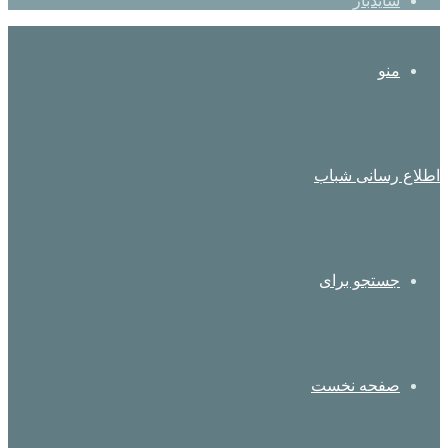
سایدبار
منو
اطلاع رسانی شباب
جستجو برای
صفحه نخست