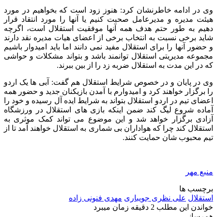
وی در ادامه خاطرنشان کرد: هنوز زود است که بخواهیم در مورد
هیئت مدیره و مدیرعامل صحبت کنیم یا آنها را مورد انتقاد قرار
دهیم به طور حتم هدف همه آنها موفقیت استقلال است، اگرچه
شاید برخی نسبت به انتخاب برخی از اعضای هیات مدیره نقد دارند
و حضور آنها را برای استقلال مفید نمی دانند اما باید امیدوار باشیم
مجموعه مدیریتی استقلال توانمند باشد و بتواند مشکلات و حواشی
که در این مدت به استقلال ضربه زد را از بین ببرند.
وی در پایان و در خصوص شرایط استقلال هم گفت: آبی ها یک اردو
را برگزار خواهند کرد و امیدوارم با آمدن بازیکنان جدید و حضور همه
اعضای تیم در اردو استقلال بتواند به شرایط ایده آل رسیده و خود را
آماده شروع لیگ کند ضمن اینکه بازی های استقلال در ورزشگاه
آزادی برگزار خواهد شد و این موضوع می تواند کمک موثری به
استقلال کند چرا که هواداران بی شماری به استقلال خواهند آمد تا از
تیم محبوب شان حمایت کنند.
منبع مهر
برچسب ها
استقلال
علی نظری جویباری
مهدی فنونی زاده
خواندن این مطلب 2 دقیقه زمان میبرد
هم‌رسانی