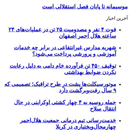
موسیمانه تا پایان فصل استقلالی است
آخرین اخبار
فوت ۴ نفر و مصدومیت ۲۵ تن در عملیات‌های ۲۴
ساعته هلال احمر اصفهان
شهریه مدارس غیرانتفاعی در برابر چه خدمات
آموزشی و پرورشی پرداخت می‌شود؟
توقیف ۴۵۰ تن فرآورده خام دامی به دلیل رعایت
نکردن ضوابط بهداشتی
موتورسیکلت‌ها پشت درِ طرح ترافیک؛ تصمیمی که
۹ سال رفت‌وبرگشت دارد
حمله روسیه به ۴ چهار کشتی اوکراینی در حال
انتقال سلاح
خدمت‌رسانی تیم درمانی جمعیت هلال‌احمر
چهارمحال‌وبختیاری در کربلا