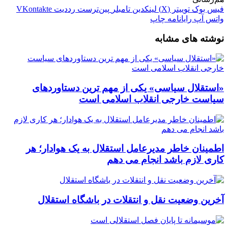
فیس بوک
توییتر (X)
لینکدین
‫تامبلر
‫پین‌ترست
‫رددیت
‫VKontakte
واتس آپ
رایانامه
چاپ
نوشته های مشابه
«استقلال سیاسی» یکی از مهم ترین دستاوردهای
سیاست خارجی انقلاب اسلامی است
اطمینان خاطر مدیرعامل استقلال به یک هوادار؛ هر
کاری لازم باشد انجام می دهم
آخرین وضعیت نقل و انتقلات در باشگاه استقلال