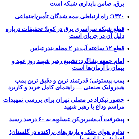
برق، ضامن پایداری شبکه است
۱۴۲۰؛ راه ارتباطی بیمه شدگان تأمین‌اجتماعی
قطع شبکه سراسری برق در کوبا؛ تحقیقات درباره
دلیل آن در جریان است
قطع ۱۲ ساعته آب در ۲ محله بندرعباس
امام جمعه بشاگرد: تشییع رهبر شهید روز عهد و
پیمان با آرمان‌ها است
پمپ پیستونی؛ قدرتمند ترین و دقیق‌ ترین پمپ
هیدرولیک صنعتی — راهنمای کامل خرید و کاربرد
حضور نیکزاد در مصلی تهران برای بررسی تمهیدات
مراسم وداع با رهبر شهید
پیشرفت آب‌شیرین‌کن عسلویه به ۶۰ درصد رسید
تداوم هوای خنک و بارش‌های پراکنده در گلستان؛
افزایش دما از فردا