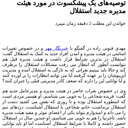
توصیه‌های یک پیشکسوت در مورد هیئت
مدیره جدید استقلال
خواندن این مطلب 2 دقیقه زمان میبرد
مهدی فنونی زاده در گفتگو با
خبرنگار مهر
و در خصوص تغییرات
اساسی در هیئت مدیره و آمدن افراد جدید به کمک به استقلال گفت:
استقلال در بدترین شرایط قرار داشت و هیئت مدیره قبل هم
نتوانست آنطور که انتظار می رفت مشکلات استقلال را برطرف
کند و حالا باید ببینیم نفراتی که به تازگی به استقلال آمده و مدیریت
آبی‌پوشان را بر عهده گرفتند آیا می توانند انتظارات را بر آورده کنند
و آیا توانایی این را دارند که ضعف کادر مدیریتی قبلی را جبران کنند؟
وی در خصوص نفرات حاضر در هیئت مدیره و مدیرعامل جدید هم
گفت: فریده شجاعی را به خوبی می شناسم، او همسر مردی است
که اسطوره استقلال بوده و تا روزی که نفس می کشید دست از
استقلال برنداشت، خانم شجاعی با استقلال آشناست، دردهای تیم
را می داند و امیدوارم بتواند یکی از اعضای موثر و مفید هیئت مدیره
باشد. تاجرنیا را هم به خوبی می شناسم، او چندین سال در استقلال
حضور داشته و کاملا با شرایط استقلال آشناست اما او باید توانایی