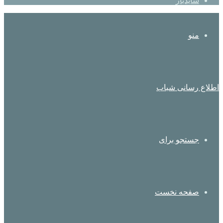
سایدبار
منو
اطلاع رسانی شباب
جستجو برای
صفحه نخست