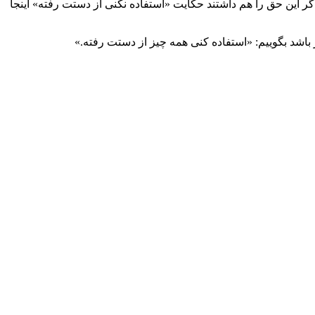
اگر این حق را هم داشتند حکایت «استفاده نکنی از دستت رفته» اینجا
اشد بگوییم: «استفاده کنی همه چیز از دستت رفته.»