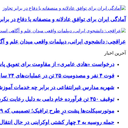
آمادگی ایران برای توافق عادلانه و منصفانه یا دفاع در برابر
عراقچی: دانشجوی ایرانی، دیپلمات واقعی میدان علم و آ
آخرین اخبار
درخواست «هادی عامری» از مقاومت برای تعویق پاس
فوت ۴ نفر و مصدومیت ۲۵ تن در عملیات‌های ۲۴ ساعته هلال احمر اصفهان
شهریه مدارس غیرانتفاعی در برابر چه خدمات آمو
توقیف ۴۵۰ تن فرآورده خام دامی به دلیل رعایت نکردن ضوابط بهداشتی
موتورسیکلت‌ها پشت درِ طرح ترافیک؛ تصمیمی که ۹ سال رفت‌وبرگشت دارد
حمله روسیه به ۴ چهار کشتی اوکراینی در حال انتقال سلاح