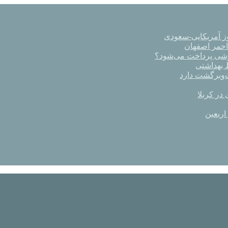
ز آمریکایی-سعودی
رشی پرداخت می‌شود؟
در کربلا
اربعین