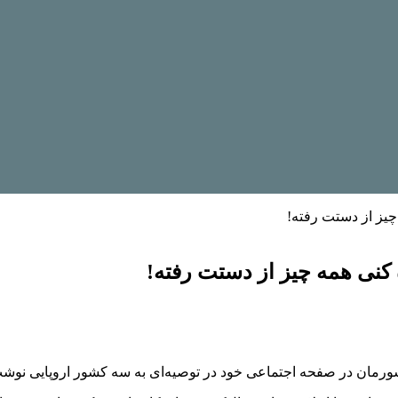
چیز از دستت رفته!
کنی همه چیز از دستت رفته!
رمان در صفحه اجتماعی خود در توصیه‌ای به سه کشور اروپایی نوشت: