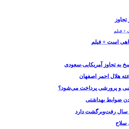
 تجاوز
گاهی است + فیلم
خ به تجاوز آمریکایی-سعودی
زشی و پرورشی پرداخت می‌شود؟