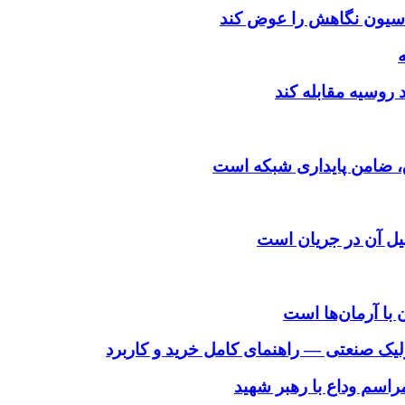
اسیون نگاهش را عوض کند
د روسیه مقابله کند
یل آن در جریان است
 با آرمان‌ها است
لیک صنعتی — راهنمای کامل خرید و کاربرد
اسم وداع با رهبر شهید