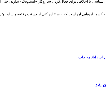
، سیاسی یا اخلاقی برای فعال‌کردن سازوکار «
اسنپ‌بک
» ندارند، حتی 
شور اروپایی آن است که «استفاده کنی از دستت رفته» و شاید بهتر ب
 آپ
رایانامه
چاپ