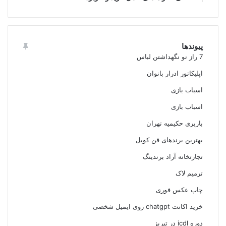
پیوندها
7 راز نو نگهداشتن لباس
اپلیکاتور ادرار بانوان
اسباب بازی
اسباب بازی
باربری حکیمیه تهران
بهترین برندهای فن کویل
تجارتخانه آراد برندینگ
ترمیم لاک
چاپ عکس فوری
خرید اکانت chatgpt روی ایمیل شخصی
دوره icdl در تبریز