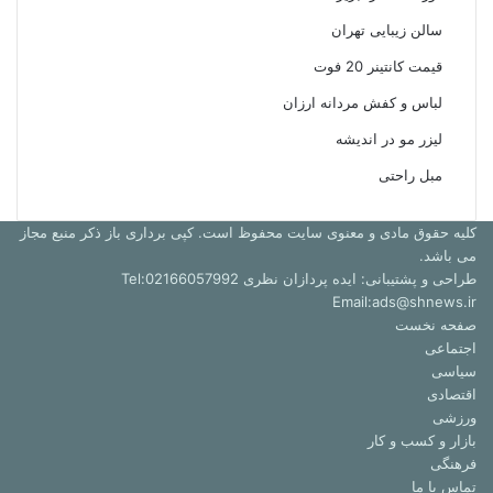
سالن زیبایی تهران
قیمت کانتینر 20 فوت
لباس و کفش مردانه ارزان
لیزر مو در اندیشه
مبل راحتی
کلیه حقوق مادی و معنوی سایت محفوظ است. کپی برداری باز ذکر منبع مجاز
می باشد.
طراحی و پشتیبانی: ایده پردازان نظری Tel:02166057992
Email:ads@shnews.ir
صفحه نخست
اجتماعی
سیاسی
اقتصادی
ورزشی
بازار و کسب و کار
فرهنگی
تماس با ما