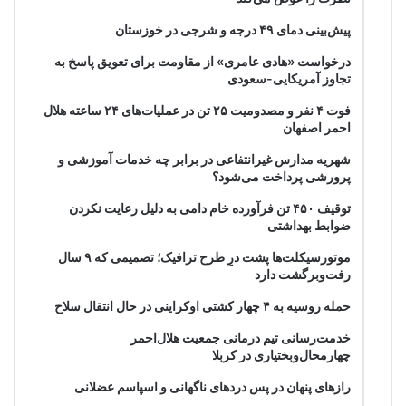
پیش‌بینی دمای ۴۹ درجه و شرجی در خوزستان
درخواست «هادی عامری» از مقاومت برای تعویق پاسخ به
تجاوز آمریکایی-سعودی
فوت ۴ نفر و مصدومیت ۲۵ تن در عملیات‌های ۲۴ ساعته هلال
احمر اصفهان
شهریه مدارس غیرانتفاعی در برابر چه خدمات آموزشی و
پرورشی پرداخت می‌شود؟
توقیف ۴۵۰ تن فرآورده خام دامی به دلیل رعایت نکردن
ضوابط بهداشتی
موتورسیکلت‌ها پشت درِ طرح ترافیک؛ تصمیمی که ۹ سال
رفت‌وبرگشت دارد
حمله روسیه به ۴ چهار کشتی اوکراینی در حال انتقال سلاح
خدمت‌رسانی تیم درمانی جمعیت هلال‌احمر
چهارمحال‌وبختیاری در کربلا
رازهای پنهان در پس دردهای ناگهانی و اسپاسم عضلانی