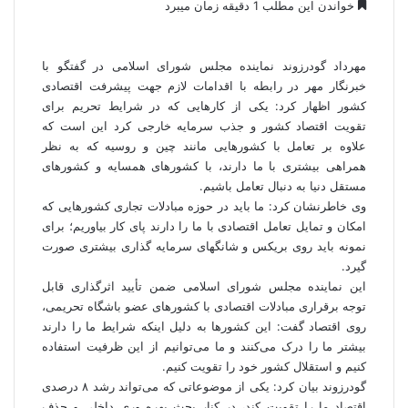
خواندن این مطلب 1 دقیقه زمان میبرد
مهرداد
گودرزوند
نماینده مجلس شورای اسلامی در گفتگو با
خبرنگار مهر
در رابطه با اقدامات لازم جهت پیشرفت اقتصادی
کشور اظهار کرد: یکی از کارهایی که در شرایط تحریم برای
تقویت اقتصاد کشور و جذب سرمایه خارجی کرد این است که
علاوه بر تعامل با کشورهایی مانند چین و روسیه که به نظر
همراهی بیشتری با ما دارند، با کشورهای همسایه و کشورهای
مستقل دنیا به دنبال تعامل باشیم.
وی خاطرنشان کرد: ما باید در حوزه مبادلات تجاری کشورهایی که
امکان و تمایل تعامل اقتصادی با ما را دارند پای کار بیاوریم؛ برای
نمونه باید روی
بریکس
و شانگهای سرمایه گذاری بیشتری صورت
گیرد.
این نماینده مجلس شورای اسلامی ضمن تأیید اثرگذاری قابل
توجه برقراری مبادلات اقتصادی با کشورهای عضو باشگاه تحریمی،
روی اقتصاد گفت: این کشورها به دلیل اینکه شرایط ما را دارند
بیشتر ما را درک می‌کنند و ما می‌توانیم از این ظرفیت استفاده
کنیم و استقلال کشور خود را تقویت کنیم.
گودرزوند
بیان کرد: یکی از موضوعاتی که می‌تواند رشد ۸ درصدی
اقتصاد ما را تقویت کند، در کنار بحث بهره
وری
داخلی و حذف