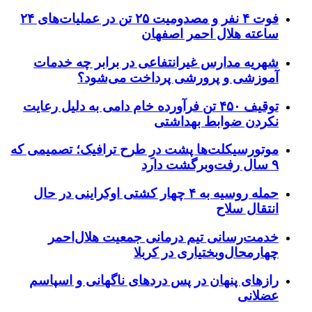
فوت ۴ نفر و مصدومیت ۲۵ تن در عملیات‌های ۲۴
ساعته هلال احمر اصفهان
شهریه مدارس غیرانتفاعی در برابر چه خدمات
آموزشی و پرورشی پرداخت می‌شود؟
توقیف ۴۵۰ تن فرآورده خام دامی به دلیل رعایت
نکردن ضوابط بهداشتی
موتورسیکلت‌ها پشت درِ طرح ترافیک؛ تصمیمی که
۹ سال رفت‌وبرگشت دارد
حمله روسیه به ۴ چهار کشتی اوکراینی در حال
انتقال سلاح
خدمت‌رسانی تیم درمانی جمعیت هلال‌احمر
چهارمحال‌وبختیاری در کربلا
رازهای پنهان در پس دردهای ناگهانی و اسپاسم
عضلانی