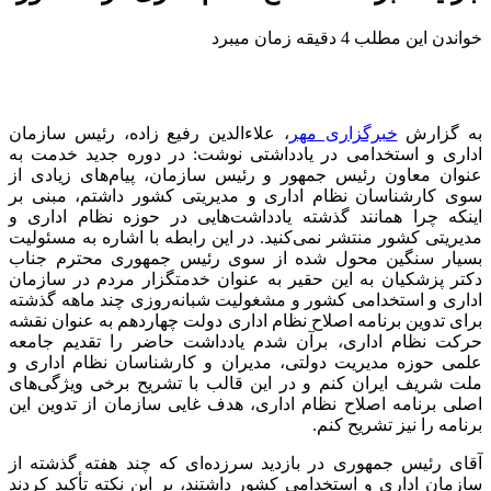
خواندن این مطلب 4 دقیقه زمان میبرد
به گزارش
خبرگزاری مهر
، علاءالدین رفیع زاده، رئیس سازمان
اداری و استخدامی در یادداشتی نوشت: در دوره جدید خدمت به
عنوان معاون رئیس جمهور و رئیس سازمان، پیام‌های زیادی از
سوی کارشناسان نظام اداری و مدیریتی کشور داشتم، مبنی بر
اینکه چرا همانند گذشته یادداشت‌هایی در حوزه نظام اداری و
مدیریتی کشور منتشر نمی‌کنید. در این رابطه با اشاره به مسئولیت
بسیار سنگین محول شده از سوی رئیس جمهوری محترم جناب
دکتر پزشکیان به این حقیر به عنوان خدمتگزار مردم در سازمان
اداری و استخدامی کشور و مشغولیت شبانه‌روزی چند ماهه گذشته
برای تدوین برنامه اصلاح نظام اداری دولت چهاردهم به عنوان نقشه
حرکت نظام اداری، برآن شدم یادداشت حاضر را تقدیم جامعه
علمی حوزه مدیریت دولتی، مدیران و کارشناسان نظام اداری و
ملت شریف ایران کنم و در این قالب با تشریح برخی ویژگی‌های
اصلی برنامه اصلاح نظام اداری، هدف غایی سازمان از تدوین این
برنامه را نیز تشریح کنم.
آقای رئیس جمهوری در بازدید سرزده‌ای که چند هفته گذشته از
سازمان اداری و استخدامی کشور داشتند، بر این نکته تأکید کردند