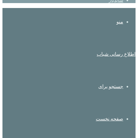
سایدبار
منو
اطلاع رسانی شباب
جستجو برای
صفحه نخست