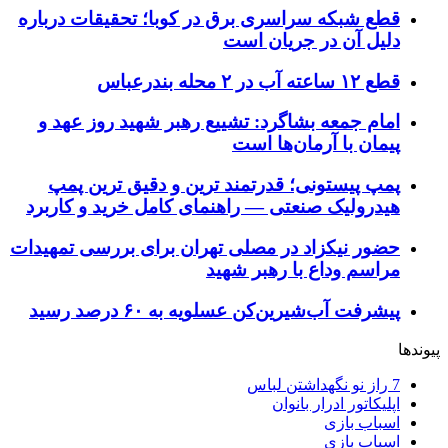
قطع شبکه سراسری برق در کوبا؛ تحقیقات درباره
دلیل آن در جریان است
قطع ۱۲ ساعته آب در ۲ محله بندرعباس
امام جمعه بشاگرد: تشییع رهبر شهید روز عهد و
پیمان با آرمان‌ها است
پمپ پیستونی؛ قدرتمند ترین و دقیق‌ ترین پمپ
هیدرولیک صنعتی — راهنمای کامل خرید و کاربرد
حضور نیکزاد در مصلی تهران برای بررسی تمهیدات
مراسم وداع با رهبر شهید
پیشرفت آب‌شیرین‌کن عسلویه به ۶۰ درصد رسید
پیوندها
7 راز نو نگهداشتن لباس
اپلیکاتور ادرار بانوان
اسباب بازی
اسباب بازی