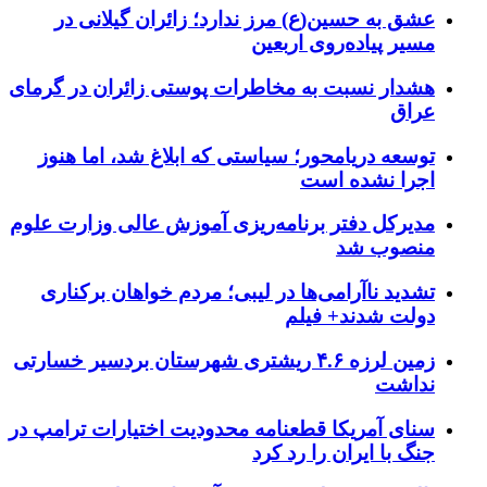
عشق به حسین(ع) مرز ندارد؛ زائران گیلانی در
مسیر پیاده‌روی اربعین
هشدار نسبت به مخاطرات پوستی زائران در گرمای
عراق
توسعه دریامحور؛ سیاستی که ابلاغ شد، اما هنوز
اجرا نشده است
مدیرکل دفتر برنامه‌ریزی آموزش عالی وزارت علوم
منصوب شد
تشدید ناآرامی‌ها در لیبی؛ مردم خواهان برکناری
دولت شدند+ فیلم
زمین لرزه ۴.۶ ریشتری شهرستان بردسیر خسارتی
نداشت
سنای آمریکا قطعنامه محدودیت اختیارات ترامپ در
جنگ با ایران را رد کرد