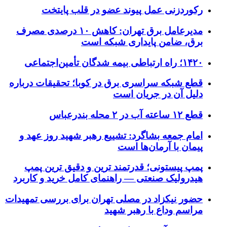
رکوردزنی عمل پیوند عضو در قلب پایتخت
مدیرعامل برق تهران: کاهش ۱۰ درصدی مصرف
برق، ضامن پایداری شبکه است
۱۴۲۰؛ راه ارتباطی بیمه شدگان تأمین‌اجتماعی
قطع شبکه سراسری برق در کوبا؛ تحقیقات درباره
دلیل آن در جریان است
قطع ۱۲ ساعته آب در ۲ محله بندرعباس
امام جمعه بشاگرد: تشییع رهبر شهید روز عهد و
پیمان با آرمان‌ها است
پمپ پیستونی؛ قدرتمند ترین و دقیق‌ ترین پمپ
هیدرولیک صنعتی — راهنمای کامل خرید و کاربرد
حضور نیکزاد در مصلی تهران برای بررسی تمهیدات
مراسم وداع با رهبر شهید