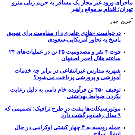
ماجرای ورود غیر مجاز یک مسافر به حریم ریلی مترو
تهران؛ اقدام به موقع راهبر
آخرین اخبار
درخواست «هادی عامری» از مقاومت برای تعویق
پاسخ به تجاوز آمریکایی-سعودی
فوت ۴ نفر و مصدومیت ۲۵ تن در عملیات‌های ۲۴
ساعته هلال احمر اصفهان
شهریه مدارس غیرانتفاعی در برابر چه خدمات
آموزشی و پرورشی پرداخت می‌شود؟
توقیف ۴۵۰ تن فرآورده خام دامی به دلیل رعایت
نکردن ضوابط بهداشتی
موتورسیکلت‌ها پشت درِ طرح ترافیک؛ تصمیمی که
۹ سال رفت‌وبرگشت دارد
حمله روسیه به ۴ چهار کشتی اوکراینی در حال
انتقال سلاح