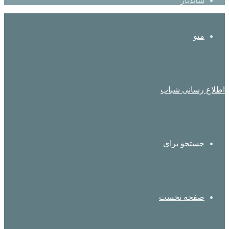
سایدبار
منو
اطلاع رسانی شباب
جستجو برای
صفحه نخست