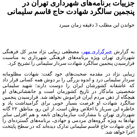
جزییات برنامه‌های شهرداری تهران در
پنجمین سالگرد شهادت حاج قاسم سلیمانی
خواندن این مطلب 3 دقیقه زمان میبرد
به گزارش
خبرگزاری مهر
، مصطفی زیبایی نژاد مدیر کل فرهنگی
شهرداری تهران ویژه برنامه‌های فرهنگی شهرداری به مناسبت
فرارسیدن پنجمین سالگرد شهادت سردار سلیمانی را تشریح کرد.
زیبایی نژاد در مقدمه صحبت‌های خود گفت: شهادت مظلومانه
سردار سلیمانی درد و اندوه بزرگی را بر دوش همه کسانی قرار داد
که عاشقانه کشورشان ایران را دوست دارند؛ شهید سلیمانی
شخصیتی ماندگار در تاریخ کشورمان است و جانفشانی‌های او
هیچگاه از ذهن مردم ایران فراموش نخواهد شد. فرارسیدن پنجمین
سالگرد شهادت او فرصت بسیار خوبی برای گرامیداشت یاد و
خاطره این سرباز با اخلاص وطن است. از این رو، مناطق ۲۲
گانه
شهرداری تهران با مشارکت سازمان‌های تابعه و هم افزایی سایر
نهادها به ویژه گروه‌های مردمی و جهادی، برنامه‌های گسترده‌ای را
برای شهادت حاج قاسم سلیمانی تدارک دیده‌اند که در سطح پایتخت
اجرا خواهد شد.