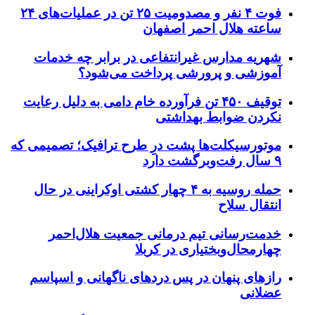
فوت ۴ نفر و مصدومیت ۲۵ تن در عملیات‌های ۲۴
ساعته هلال احمر اصفهان
شهریه مدارس غیرانتفاعی در برابر چه خدمات
آموزشی و پرورشی پرداخت می‌شود؟
توقیف ۴۵۰ تن فرآورده خام دامی به دلیل رعایت
نکردن ضوابط بهداشتی
موتورسیکلت‌ها پشت درِ طرح ترافیک؛ تصمیمی که
۹ سال رفت‌وبرگشت دارد
حمله روسیه به ۴ چهار کشتی اوکراینی در حال
انتقال سلاح
خدمت‌رسانی تیم درمانی جمعیت هلال‌احمر
چهارمحال‌وبختیاری در کربلا
رازهای پنهان در پس دردهای ناگهانی و اسپاسم
عضلانی