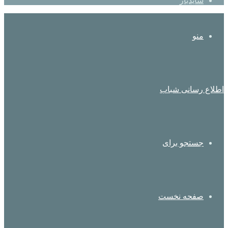
سایدبار
منو
اطلاع رسانی شباب
جستجو برای
صفحه نخست