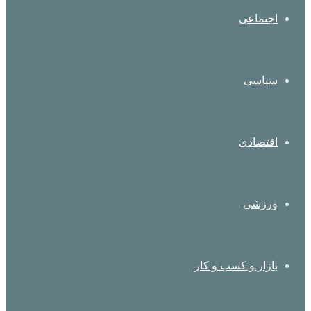
اجتماعی
سیاسی
اقتصادی
ورزشی
بازار و کسب و کار