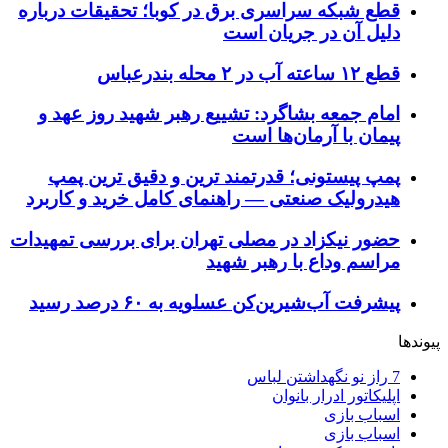
قطع شبکه سراسری برق در کوبا؛ تحقیقات درباره
دلیل آن در جریان است
قطع ۱۲ ساعته آب در ۲ محله بندرعباس
امام جمعه بشاگرد: تشییع رهبر شهید روز عهد و
پیمان با آرمان‌ها است
پمپ پیستونی؛ قدرتمند ترین و دقیق‌ ترین پمپ
هیدرولیک صنعتی — راهنمای کامل خرید و کاربرد
حضور نیکزاد در مصلی تهران برای بررسی تمهیدات
مراسم وداع با رهبر شهید
پیشرفت آب‌شیرین‌کن عسلویه به ۶۰ درصد رسید
پیوندها
7 راز نو نگهداشتن لباس
اپلیکاتور ادرار بانوان
اسباب بازی
اسباب بازی