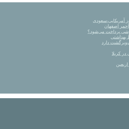
ز آمریکایی-سعودی
رشی پرداخت می‌شود؟
در کربلا
اربعین