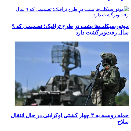
موتورسیکلت‌ها پشت درِ طرح ترافیک؛ تصمیمی که ۹
سال رفت‌وبرگشت دارد
حمله روسیه به ۴ چهار کشتی اوکراینی در حال انتقال
سلاح