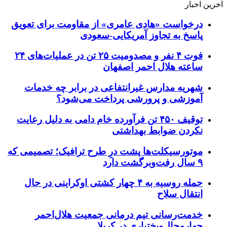
آخرین اخبار
درخواست «هادی عامری» از مقاومت برای تعویق
پاسخ به تجاوز آمریکایی-سعودی
فوت ۴ نفر و مصدومیت ۲۵ تن در عملیات‌های ۲۴
ساعته هلال احمر اصفهان
شهریه مدارس غیرانتفاعی در برابر چه خدمات
آموزشی و پرورشی پرداخت می‌شود؟
توقیف ۴۵۰ تن فرآورده خام دامی به دلیل رعایت
نکردن ضوابط بهداشتی
موتورسیکلت‌ها پشت درِ طرح ترافیک؛ تصمیمی که
۹ سال رفت‌وبرگشت دارد
حمله روسیه به ۴ چهار کشتی اوکراینی در حال
انتقال سلاح
خدمت‌رسانی تیم درمانی جمعیت هلال‌احمر
چهارمحال‌وبختیاری در کربلا