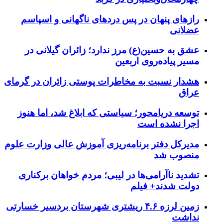
رازهای پنهان در پس دردهای ناگهانی و اسپاسم
عضلانی
عشق به حسین(ع) مرز ندارد؛ زائران گیلانی در
مسیر پیاده‌روی اربعین
هشدار نسبت به مخاطرات پوستی زائران در گرمای
عراق
توسعه دریامحور؛ سیاستی که ابلاغ شد، اما هنوز
اجرا نشده است
مدیرکل دفتر برنامه‌ریزی آموزش عالی وزارت علوم
منصوب شد
تشدید ناآرامی‌ها در لیبی؛ مردم خواهان برکناری
دولت شدند+ فیلم
زمین لرزه ۴.۶ ریشتری شهرستان بردسیر خسارتی
نداشت