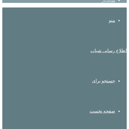
سایدبار
منو
اطلاع رسانی شباب
جستجو برای
صفحه نخست