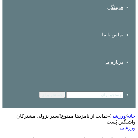
فرهنگی
تماس با ما
درباره ما
جستجو برای
خانه
/
ورزشی
/
حمایت از نامزدها ممنوع!/سیر نزولی مشترکان
واشنگتن پُست
ورزشی