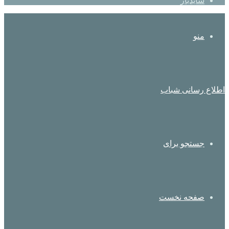
سایدبار
منو
اطلاع رسانی شباب
جستجو برای
صفحه نخست