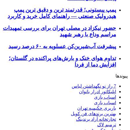
پمپ پیستونی؛ قدرتمند ترین و دقیق‌ ترین پمپ
هیدرولیک صنعتی — راهنمای کامل خرید و کاربرد
حضور نیکزاد در مصلی تهران برای بررسی تمهیدات
مراسم وداع با رهبر شهید
پیشرفت آب‌شیرین‌کن عسلویه به ۶۰ درصد رسید
تداوم هوای خنک و بارش‌های پراکنده در گلستان؛
افزایش دما از فردا
پیوندها
7 راز نو نگهداشتن لباس
اپلیکاتور ادرار بانوان
اسباب بازی
اسباب بازی
باربری حکیمیه تهران
بهترین برندهای فن کویل
تجارتخانه آراد برندینگ
ترمیم لاک