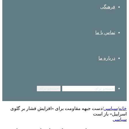
فرهنگی
تماس با ما
درباره ما
جستجو برای
خانه
/
سیاسی
/
دست جبهه مقاومت برای «افزایش فشار بر گلوی
اسراییل» باز است
سیاسی