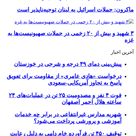
ماکرون: حملات اسرائیل به لبنان توجیه‌ناپذیر است
۳ شهید و بیش از ۲۰ زخمی در حملات صهیونیست‌‎ها به
غزه
آخرین اخبار
پیش‌بینی دمای ۴۹ درجه و شرجی در خوزستان
درخواست «هادی عامری» از مقاومت برای تعویق
پاسخ به تجاوز آمریکایی-سعودی
فوت ۴ نفر و مصدومیت ۲۵ تن در عملیات‌های ۲۴
ساعته هلال احمر اصفهان
شهریه مدارس غیرانتفاعی در برابر چه خدمات
آموزشی و پرورشی پرداخت می‌شود؟
توقیف ۴۵۰ تن فرآورده خام دامی به دلیل رعایت