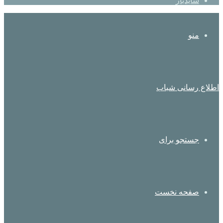
سایدبار
منو
اطلاع رسانی شباب
جستجو برای
صفحه نخست