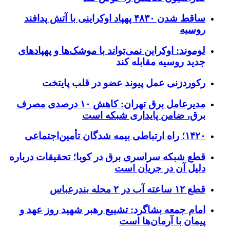
ساقط شدن ۴۸۳۰ پهپاد اوکراینی با آتش پدافند
روسیه
لوموند: اوکراین نمی‌تواند با موشک‌ها و پهپادهای
جدید روسیه مقابله کند
رکوردزنی عمل پیوند عضو در قلب پایتخت
مدیرعامل برق تهران: کاهش ۱۰ درصدی مصرف
برق، ضامن پایداری شبکه است
۱۴۲۰؛ راه ارتباطی بیمه شدگان تأمین‌اجتماعی
قطع شبکه سراسری برق در کوبا؛ تحقیقات درباره
دلیل آن در جریان است
قطع ۱۲ ساعته آب در ۲ محله بندرعباس
امام جمعه بشاگرد: تشییع رهبر شهید روز عهد و
پیمان با آرمان‌ها است