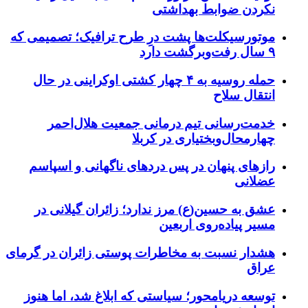
نکردن ضوابط بهداشتی
موتورسیکلت‌ها پشت درِ طرح ترافیک؛ تصمیمی که
۹ سال رفت‌وبرگشت دارد
حمله روسیه به ۴ چهار کشتی اوکراینی در حال
انتقال سلاح
خدمت‌رسانی تیم درمانی جمعیت هلال‌احمر
چهارمحال‌وبختیاری در کربلا
رازهای پنهان در پس دردهای ناگهانی و اسپاسم
عضلانی
عشق به حسین(ع) مرز ندارد؛ زائران گیلانی در
مسیر پیاده‌روی اربعین
هشدار نسبت به مخاطرات پوستی زائران در گرمای
عراق
توسعه دریامحور؛ سیاستی که ابلاغ شد، اما هنوز