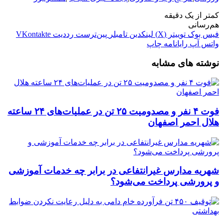
کمتر از یک دقیقه
هم‌رسانی
فیس بوک
توییتر (X)
لینکدین
‫تامبلر
‫پین‌ترست
‫رددیت
‫VKontakte
واتس آپ
رایانامه
چاپ
نوشته های مشابه
فوت ۴ نفر و مصدومیت ۲۵ تن در عملیات‌های ۲۴ ساعته
هلال احمر اصفهان
شهریه مدارس غیرانتفاعی در برابر چه خدمات آموزشی
و پرورشی پرداخت می‌شود؟