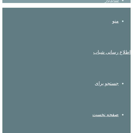
سایدبار
منو
اطلاع رسانی شباب
جستجو برای
صفحه نخست