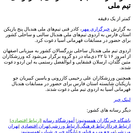
تیم ملی
کمتر از یک دقیقه
به گزارش
خبرگزاری مهر
، کادر فنی تیم‌های ملی هندبال پنج بازیکن
استان فارس به اردوی تیم‌های ملی هندبال سالنی و ساحلی کشور
برای حضور در مسابقات قهرمانی آسیا دعوت کرد.
اردوی تیم ملی هندبال ساحلی بزرگسالان کشور به میزبانی اصفهان
از امروز ۱۶ تا ۲۲ دی‌ماه در دو گروه برگزار می‌شود که ورزشکاران
متین گلدان، ارسلان قشقایی و ابوالفضل رستمی به این اردو دعوت
شدند.
همچنین ورزشکاران علی رحیمی کازرونی و یاسین کبیریان جو
بازیکنان شایسته استان فارس برای حضور در مسابقات هندبال
قهرمانی آسیا به اردوی تیم ملی دعوت شدند.
لینک خبر
دیگر رسانه های کشور:
باشگاه خبرنگاران همسونیوز
|
آموزشگاه رسانه
|
ارتباط اقتصادی
|
ارتباط فردا
|
ارتباط فرهنگی
|
ارتباط ورزشی
|
ت
هران اقتصادی
|
تهران
ورزشی
|
مرجع وب و فناوری
|
پایگاه خبری شباب
|
همسونیوز