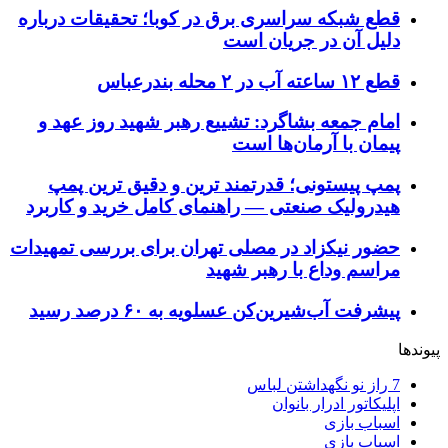
قطع شبکه سراسری برق در کوبا؛ تحقیقات درباره
دلیل آن در جریان است
قطع ۱۲ ساعته آب در ۲ محله بندرعباس
امام جمعه بشاگرد: تشییع رهبر شهید روز عهد و
پیمان با آرمان‌ها است
پمپ پیستونی؛ قدرتمند ترین و دقیق‌ ترین پمپ
هیدرولیک صنعتی — راهنمای کامل خرید و کاربرد
حضور نیکزاد در مصلی تهران برای بررسی تمهیدات
مراسم وداع با رهبر شهید
پیشرفت آب‌شیرین‌کن عسلویه به ۶۰ درصد رسید
پیوندها
7 راز نو نگهداشتن لباس
اپلیکاتور ادرار بانوان
اسباب بازی
اسباب بازی