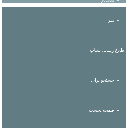
سایدبار
منو
اطلاع رسانی شباب
جستجو برای
صفحه نخست