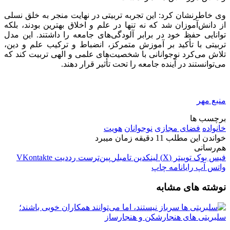
وی خاطرنشان کرد: این تجربه تربیتی در نهایت منجر به خلق نسلی
از دانش‌آموزان شد که نه تنها در علم و اخلاق بهترین بودند، بلکه
توانایی حفظ خود در برابر آلودگی‌های جامعه را داشتند. این مدل
تربیتی با تأکید بر آموزش متمرکز، انضباط و ترکیب علم و دین،
تلاش می‌کرد نوجوانانی با شخصیت‌های علمی و الهی تربیت کند که
می‌توانستند در آینده جامعه را تحت تأثیر قرار دهند.
منبع مهر
برچسب ها
خانواده
فضای مجازی
نوجوانان
هویت
خواندن این مطلب 11 دقیقه زمان میبرد
هم‌رسانی
فیس بوک
توییتر (X)
لینکدین
‫تامبلر
‫پین‌ترست
‫رددیت
‫VKontakte
واتس آپ
رایانامه
چاپ
نوشته های مشابه