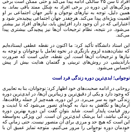
افراد تا سن ۲۵ سالگی ادامه پیدا می‌کند و حتی ممکن است برخی
ویژگی‌های این دوره در برخی افراد به شکل ممتد باقی بماند. به
همین دلیل، توجه به نیازهای نوجوان و تأثیر جهان اجتماعی بر او
اهمیت ویژه‌ای پیدا می‌کند. هرچقدر جهان اجتماعی پیچیده‌تر شود و
اعتباراتی که در آن وجود دارد افزایش یابد، نیازهای افراد نیز بیشتر
می‌شود. در نتیجه، نظام ترجیحات آن‌ها نیز پیچیدگی بیشتری پیدا
می‌کند.
این استاد دانشگاه تأکید کرد: ما اکنون در نقطه عطفی ایستاده‌ایم
که نشان‌دهنده لزوم بازنگری در نحوه تعامل با نوجوانان و توجه به
نیازها و ترجیحات آن‌ها است. این نقطه، جایی است که ضرورت
بازاندیشی در روش‌های تربیتی و گفتمان هدایت بیش از پیش
احساس می‌شود.
نوجوانی؛ ابدی‌ترین دوره زندگی فرد است
روحانی در ادامه صحبت‌های خود اظهار کرد: نوجوانان، بنا به تعابیری
که وجود دارد و یکی از دقیق‌ترین و زیباترین آن‌ها، در ابدی‌ترین دوره
زندگی خود به سر می‌برد. در این دوره، همه‌چیز از جمله رفاقت‌ها،
آرمان‌ها و نگاهش به دنیا، به گونه‌ای تصور می‌شود که تا ابدیت و
روز قیامت پایدار است. شاید بتوان گفت این دوره بهترین دوره
زندگی نباشد، اما بی‌شک ابدی‌ترین آن است. این ویژگی به‌واسطه
این است که هیچ حد و مرزی برای آن متصور نیست. حتی زمانی که
خودمان دوره نوجوانی را مرور می‌کنیم، متوجه تمایز عمیق آن با