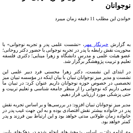
نوجوانان
خواندن این مطلب 11 دقیقه زمان میبرد
به گزارش
خبرنگار مهر
، «نشست علمی پدر و تجربه نوجوانی» با
محوریت نقش رابطه با پدر در تجربه نوجوانی با حضور دکتر روحانی؛
عضو هیئت علمی و مدرس دانشگاه و زهرا مینایی؛ دکتری فلسفه
تعلیم و تربیت پژوهشگر برگزار شد.
در ابتدای این نشست، دکتر زهرا محسنی فرد دبیر علمی این
نشست و مدیر میز نوجوانان تبیان با بیان اینکه در مؤسسه تبیان میز
تخصصی در خصوص حوزه نوجوانان داریم عنوان کرد: در تبیان ما
سعی داریم که نوجوانی را از منظر جامعه شناسی و تعلیم تربیت و
حتی پزشکی مورد ارزیابی قرار دهیم.
مدیر میز نوجوانان تبیان افزود: در بررسی‌ها و بر اساس تجربه نقش
پدر در خانواده بیشتر نقش اقتصادی بوده و به این جهت غیب پدر در
خانواده زمان طولانی مدتی خواهد بود و این ارتباط بین فرزند و پدر
کمتر خواهد بود.
وی ادامه داد: بر اساس پژوهش‌های انجام شده در دهک‌های پایین