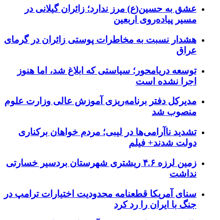
عشق به حسین(ع) مرز ندارد؛ زائران گیلانی در
مسیر پیاده‌روی اربعین
هشدار نسبت به مخاطرات پوستی زائران در گرمای
عراق
توسعه دریامحور؛ سیاستی که ابلاغ شد، اما هنوز
اجرا نشده است
مدیرکل دفتر برنامه‌ریزی آموزش عالی وزارت علوم
منصوب شد
تشدید ناآرامی‌ها در لیبی؛ مردم خواهان برکناری
دولت شدند+ فیلم
زمین لرزه ۴.۶ ریشتری شهرستان بردسیر خسارتی
نداشت
سنای آمریکا قطعنامه محدودیت اختیارات ترامپ در
جنگ با ایران را رد کرد