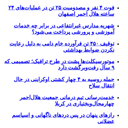
فوت ۴ نفر و مصدومیت ۲۵ تن در عملیات‌های ۲۴
ساعته هلال احمر اصفهان
شهریه مدارس غیرانتفاعی در برابر چه خدمات
آموزشی و پرورشی پرداخت می‌شود؟
توقیف ۴۵۰ تن فرآورده خام دامی به دلیل رعایت
نکردن ضوابط بهداشتی
موتورسیکلت‌ها پشت درِ طرح ترافیک؛ تصمیمی که
۹ سال رفت‌وبرگشت دارد
حمله روسیه به ۴ چهار کشتی اوکراینی در حال
انتقال سلاح
خدمت‌رسانی تیم درمانی جمعیت هلال‌احمر
چهارمحال‌وبختیاری در کربلا
رازهای پنهان در پس دردهای ناگهانی و اسپاسم
عضلانی