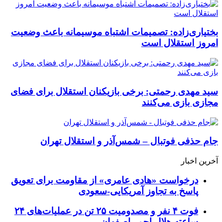
بختیاری‌زاده: تصمیمات اشتباه موسیمانه باعث وضعیت
امروز استقلال است
سید مهدی رحمتی: برخی بازیکنان استقلال برای فضای
مجازی بازی می‌کنند
جام حذفی فوتبال – شمس‌آذر و استقلال تهران
آخرین اخبار
درخواست «هادی عامری» از مقاومت برای تعویق
پاسخ به تجاوز آمریکایی-سعودی
فوت ۴ نفر و مصدومیت ۲۵ تن در عملیات‌های ۲۴
ساعته هلال احمر اصفهان