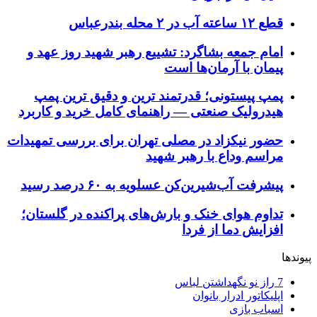
قطع ۱۲ ساعته آب در ۲ محله بندرعباس
امام جمعه بشاگرد: تشییع رهبر شهید روز عهد و
پیمان با آرمان‌ها است
پمپ پیستونی؛ قدرتمند ترین و دقیق‌ ترین پمپ
هیدرولیک صنعتی — راهنمای کامل خرید و کاربرد
حضور نیکزاد در مصلی تهران برای بررسی تمهیدات
مراسم وداع با رهبر شهید
پیشرفت آب‌شیرین‌کن عسلویه به ۶۰ درصد رسید
تداوم هوای خنک و بارش‌های پراکنده در گلستان؛
افزایش دما از فردا
پیوندها
7 راز نو نگهداشتن لباس
اپلیکاتور ادرار بانوان
اسباب بازی