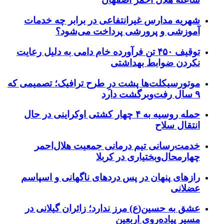
شهریه مدارس غیرانتفاعی در برابر چه خدمات
آموزشی و پرورشی پرداخت می‌شود؟
توقیف ۴۵۰ تن فرآورده خام دامی به دلیل رعایت
نکردن ضوابط بهداشتی
موتورسیکلت‌ها پشت درِ طرح ترافیک؛ تصمیمی که
۹ سال رفت‌وبرگشت دارد
حمله روسیه به ۴ چهار کشتی اوکراینی در حال
انتقال سلاح
خدمت‌رسانی تیم درمانی جمعیت هلال‌احمر
چهارمحال‌وبختیاری در کربلا
رازهای پنهان در پس دردهای ناگهانی و اسپاسم
عضلانی
عشق به حسین(ع) مرز ندارد؛ زائران گیلانی در
مسیر پیاده‌روی اربعین