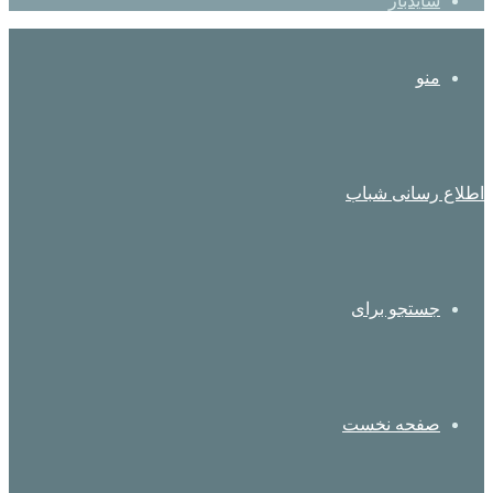
سایدبار
منو
اطلاع رسانی شباب
جستجو برای
صفحه نخست