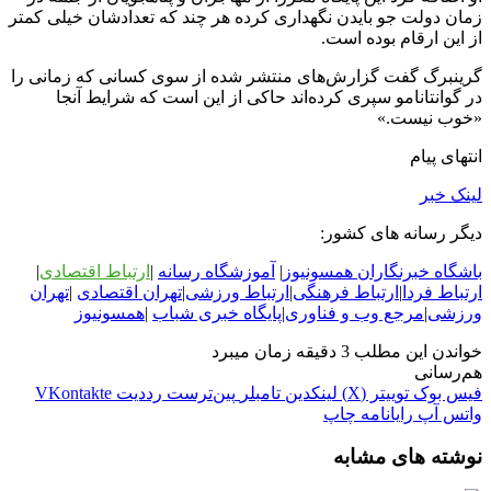
زمان دولت جو بایدن نگهداری کرده هر چند که تعدادشان خیلی کمتر
از این ارقام بوده است.
گرینبرگ گفت گزارش‌های منتشر شده از سوی کسانی که زمانی را
در گوانتانامو سپری کرده‌اند حاکی از این است که شرایط آنجا
«خوب نیست.»
انتهای پیام
لینک خبر
دیگر رسانه های کشور:
باشگاه خبرنگاران همسونیوز
|
آموزشگاه رسانه
|
ارتباط اقتصادی
|
ارتباط فردا
|
ارتباط فرهنگی
|
ارتباط ورزشی
|
ت
هران اقتصادی
|
تهران
ورزشی
|
مرجع وب و فناوری
|
پایگاه خبری شباب
|
همسونیوز
خواندن این مطلب 3 دقیقه زمان میبرد
هم‌رسانی
فیس بوک
توییتر (X)
لینکدین
‫تامبلر
‫پین‌ترست
‫رددیت
‫VKontakte
واتس آپ
رایانامه
چاپ
نوشته های مشابه