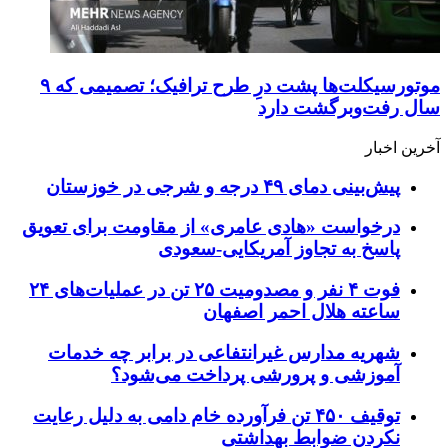
موتورسیکلت‌ها پشت درِ طرح ترافیک؛ تصمیمی که ۹
سال رفت‌وبرگشت دارد
آخرین اخبار
پیش‌بینی دمای ۴۹ درجه و شرجی در خوزستان
درخواست «هادی عامری» از مقاومت برای تعویق
پاسخ به تجاوز آمریکایی-سعودی
فوت ۴ نفر و مصدومیت ۲۵ تن در عملیات‌های ۲۴
ساعته هلال احمر اصفهان
شهریه مدارس غیرانتفاعی در برابر چه خدمات
آموزشی و پرورشی پرداخت می‌شود؟
توقیف ۴۵۰ تن فرآورده خام دامی به دلیل رعایت
نکردن ضوابط بهداشتی