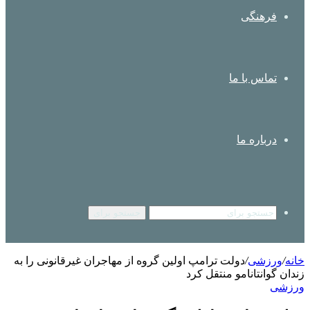
فرهنگی
تماس با ما
درباره ما
جستجو برای
خانه
/
ورزشی
/
دولت ترامپ اولین گروه از مهاجران غیرقانونی را به
زندان گوانتانامو منتقل کرد
ورزشی