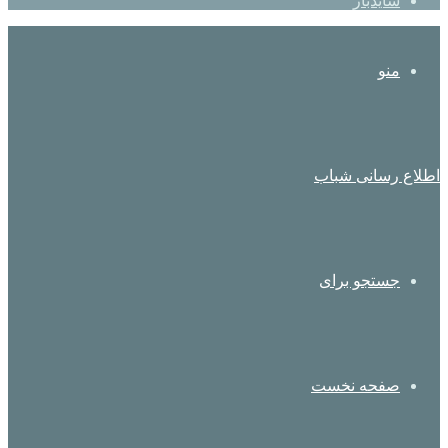
سایدبار
منو
اطلاع رسانی شباب
جستجو برای
صفحه نخست