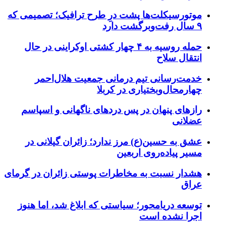
موتورسیکلت‌ها پشت درِ طرح ترافیک؛ تصمیمی که
۹ سال رفت‌وبرگشت دارد
حمله روسیه به ۴ چهار کشتی اوکراینی در حال
انتقال سلاح
خدمت‌رسانی تیم درمانی جمعیت هلال‌احمر
چهارمحال‌وبختیاری در کربلا
رازهای پنهان در پس دردهای ناگهانی و اسپاسم
عضلانی
عشق به حسین(ع) مرز ندارد؛ زائران گیلانی در
مسیر پیاده‌روی اربعین
هشدار نسبت به مخاطرات پوستی زائران در گرمای
عراق
توسعه دریامحور؛ سیاستی که ابلاغ شد، اما هنوز
اجرا نشده است