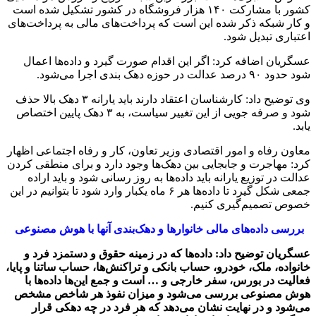
کشور با مشارکت ۱۴۰ هزار فروشگاه در کشور تشکیل شده است
و کار شبکه ذکر شده این است که پرداخت‌های مالی به پرداخت‌های
اعتباری تبدیل شود.
عسگریان اضافه کرد: اگر این اقدام صورت گیرد و داده‌ها اعمال
شود حدود ۹۰ درصد عدالت در حوزه دهک بندی اجرا می‌شود.
وی توضیح داد: کارشناسان اعتقاد دارند باید یارانه ۳ دهک بالا حذف
شود و صرفه جویی از این تغییر سیاست، به ۳ دهک پایین اختصاص
یابد.
معاون رفاه و امور اقتصادی وزیر تعاون، کار و رفاه اجتماعی اظهار
کرد: مهاجرت و جابجایی بین دهک‌ها وجود دارد و برای منطقی کردن
عدالت در توزیع یارانه باید داده‌ها به روز رسانی شود و باید اراده
جمعی شکل گیرد تا داده‌ها هر ۶ ماه یکبار وارد شود تا بتوانیم در این
خصوص تصمیم‌گیری کنیم‌.
بررسی داده‌های مالی خانوارها و دهک‌بندی آنها با هوش مصنوعی
عسگریان توضیح داد: داده‌ها که در زمینه حقوق و دستمزد فرد و
خانواده، ملک، خودرو، حساب بانکی و تراکنش‌ها، حساب ساتنا و پایا،
فعالیت در بورس، سفر خارجی و … است و جمع این‌ها داده‌ها با
هوش مصنوعی بررسی‌ می‌شود و میزان نفوذ هر شاخص مشخص
می‌شود و در نهایت نشان می‌دهد که هر فرد در چه دهکی قرار