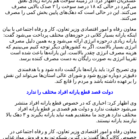
عسگریان اظهار کرد: در زمینه سوخت هم یارانه زیادی تعلق
می‌گیرد در حالی که ۱۸ درصد سوخت را ۲ صدک بالایی مصرف
می‌کنند. این در حالی است که دهک‌های پایین بخش کمی را مصرف‌
می‌کنند.
معاون رفاه و امور اقتصادی وزیر تعاون، کار و رفاه اجتماعی با بیان
اینکه یارانه بسیار کلانی در حوزه‌های مختلف پرداخت می‌شود گفت:
یارانه زیادی درحوزه انرژی ارائه‌ می‌شود و به همین دلیل مصرف
انرژی بسیار بالاست‌. اگر به کشورهای دیگر توجه کنیم می‌بینیم که
هزینه مصرف انرژی چقدر بالاست‌. این یارانه‌ها باعث شده است
تقریبا انرژی به صورت رایگان به دست مصرف کننده برسد.
وی تصریح کرد: باید یارانه‌ها بازگشت داده شود و با هدفمندی
دقیق‌تر دوباره توزیع شود و شورای عالی استان‌ها می‌تواند این نقش
را برعهده داشته باشد و مردم را قانع کند.
دولت قصد قطع یارانه افراد مختلف را ندارد
وی اظهار کرد: اخباری که در خصوص قطع یارانه افراد منتشر
می‌شود حقیقت ندارد و دولت هم قصدی بر قطع یارانه افراد
مختلف ندارد هرچند ما معتقدیم همه نباید یارانه بگیرند و ۳ دهک بالا
نیازمند یارانه نیستند.
معاون رفاه و امور اقتصادی وزیر تعاون، کار و رفاه اجتماعی در
خصوص کالابرگ‌ها گفت: بزرگترین شبکه توزیع و فروش مواد غذایی