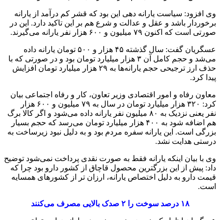
وی افزود: سیاست یارانه دهی این بود که قشر کم درآمد از یارانه
برخوردار باشد و عقل و عدالت و شرع هم بر این تاکید دارد. این در
صورتی است که اکنون ۷۹ میلیون و ۶۰۰ هزار نفر یارانه می‌گیرند.
عسگریان گفت: سال گذشته ۴۵ هزار و ۵۰۰ تومان یارانه داده‌
می‌شد و حجم کامل آن ۳ هزار میلیارد تومان بود و در صورتی که با
حذف ارز ترجیحی حجم یارانه‌ها به ۲۹ هزار میلیارد تومان افزایش
پیدا کرد.
معاون رفاه و امور اقتصادی وزیر تعاون، کار و رفاه اجتماعی بیان
کرد: ۳۲۰ هزار میلیارد تومان در سال به ۷۹ میلیون و ۶۰۰ هزار
نفر یعنی نزدیک به ۸۰ میلیون نفر یارانه داده‌ می‌شود و اگر کالا برگ
هم اضافه شود به ۴۰۰ هزار میلیارد تومان می‌رسد که حجم بسیار
بزرگی است‌. این یارانه سفره مردم بود و به دلیل نبود زیرساخت به
درستی هدایت نشد.
وی با بیان اینکه یارانه فقط به صورت نقدی پرداخت نمی‌شود توضیح
داد: پیش از این بزرگترین محصول قاچاق از کشور دارو بود چرا که
قیمت دارو به دلیل اختصاص یارانه، ارزان تر از کشورهای همسایه
است‌.
۱۸ درصد سوخت را ۲ صدک بالایی مصرف می‌کنند