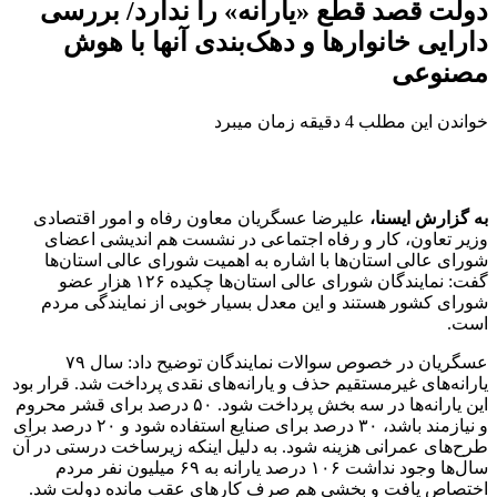
دولت قصد قطع «یارانه» را ندارد/ بررسی
دارایی خانوارها و دهک‌بندی آنها با هوش
مصنوعی
خواندن این مطلب 4 دقیقه زمان میبرد
به گزارش ایسنا،
علیرضا عسگریان معاون رفاه و امور اقتصادی
وزیر تعاون، کار و رفاه اجتماعی در نشست هم اندیشی اعضای
شورای عالی استان‌ها با اشاره به اهمیت شورای عالی استان‌ها
گفت: نمایندگان شورای عالی استان‌ها چکیده ۱۲۶ هزار عضو
شورای کشور هستند و این معدل بسیار خوبی از نمایندگی مردم
است‌.
عسگریان در خصوص سوالات نمایندگان توضیح داد: سال ۷۹
یارانه‌های غیرمستقیم حذف و یارانه‌های نقدی پرداخت شد. قرار بود
این یارانه‌ها در سه بخش پرداخت شود. ۵۰ درصد برای قشر محروم
و نیازمند باشد، ۳۰ درصد برای صنایع استفاده شود و ۲۰ درصد برای
طرح‌های عمرانی هزینه شود. به دلیل اینکه زیرساخت درستی در آن
سال‌ها وجود نداشت ۱۰۶ درصد یارانه به ۶۹ میلیون نفر مردم
اختصاص یافت و بخشی هم صرف کارهای عقب مانده دولت شد.