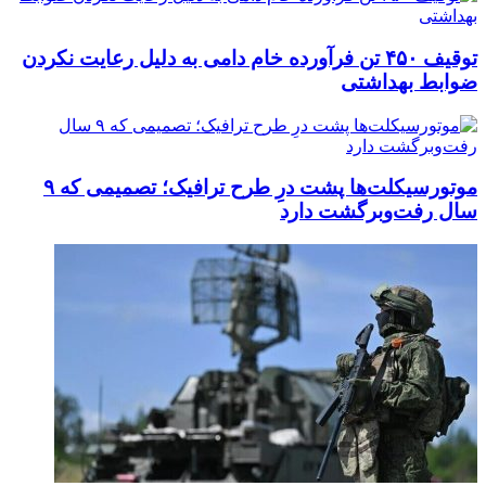
توقیف ۴۵۰ تن فرآورده خام دامی به دلیل رعایت نکردن
ضوابط بهداشتی
موتورسیکلت‌ها پشت درِ طرح ترافیک؛ تصمیمی که ۹
سال رفت‌وبرگشت دارد