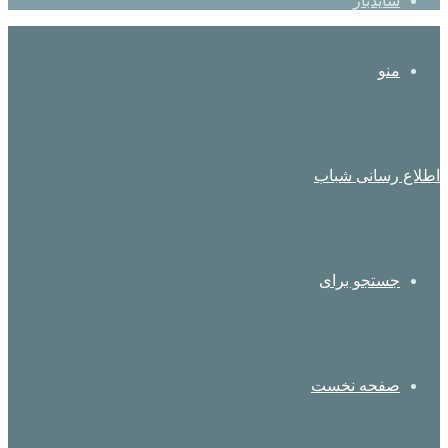
سایدبار
منو
اطلاع رسانی شباب
جستجو برای
صفحه نخست