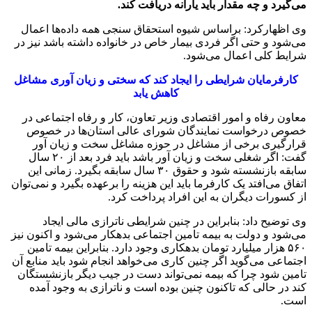
می‌گیرد و چه مقدار باید یارانه دریافت کند.
وی اظهارکرد: براساس شیوه استحقاق سنجی همه داده‌ها اعمال‌
می‌شود و حتی اگر فردی بیمار خاص در خانواده داشته باشد نیز در
شرایط کلی اعمال‌ می‌شود.
کارفرمایان شرایطی را ایجاد کند که سختی و زیان آوری مشاغل
کاهش یابد
معاون رفاه و امور اقتصادی وزیر تعاون، کار و رفاه اجتماعی در
خصوص درخواست نمایندگان شورای عالی استان‌ها در خصوص
قرارگیری برخی از مشاغل در حوزه مشاغل سخت و زیان آور
گفت: اگر شغلی سخت و زیان آور باشد باید فرد بعد از ۲۰ سال
سابقه بازنشسته شود و حقوق ۳۰ سال سابقه بگیرد. زمانی این
اتفاق‌ می‌افتد یک کارفرما باید این هزینه را برعهده بگیرد و نمی‌توان
از کسورات دیگران به این افراد پرداخت کرد.
وی توضیح داد: بنابراین در چنین شرایطی ناترازی مالی ایجاد
می‌شود و دولت به بیمه تامین اجتماعی بدهکار می‌شود و اکنون نیز
۵۶۰ هزار میلیارد تومان بدهکاری وجود دارد. بنابراین بیمه تامین
اجتماعی می‌گوید اگر چنین کاری‌ می‌خواهد انجام شود باید منابع آن
تامین شود چرا که بیمه نمی‌تواند دست در جیب دیگر بازنشستگان
کند در حالی که تاکنون چنین بوده است و ناترازی به وجود آمده
است‌.