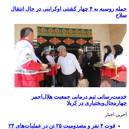
حمله روسیه به ۴ چهار کشتی اوکراینی در حال انتقال
سلاح
خدمت‌رسانی تیم درمانی جمعیت هلال‌احمر
چهارمحال‌وبختیاری در کربلا
آخرین اخبار
فوت ۴ نفر و مصدومیت ۲۵ تن در عملیات‌های ۲۴