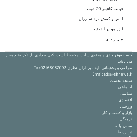
قیمت کانتینر 20 فوت
لباس و کفش مردانه ارزان
لیزر مو در اندیشه
مبل راحتی
کلیه حقوق مادی و معنوی سایت محفوظ است. کپی برداری باز ذکر منبع مجاز
می باشد.
طراحی و پشتیبانی: ایده پردازان نظری Tel:02166057992
Email:ads@shnews.ir
صفحه نخست
اجتماعی
سیاسی
اقتصادی
ورزشی
بازار و کسب و کار
فرهنگی
تماس با ما
درباره ما