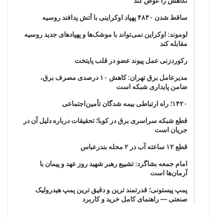
نگاهش را عوض کند
ساقط شدن ۴۸۳۰ پهپاد اوکراینی با آتش پدافند روسیه
لوموند: اوکراین نمی‌تواند با موشک‌ها و پهپادهای جدید روسیه
مقابله کند
رکوردزنی عمل پیوند عضو در قلب پایتخت
مدیرعامل برق تهران: کاهش ۱۰ درصدی مصرف برق،
ضامن پایداری شبکه است
۱۴۲۰؛ راه ارتباطی بیمه شدگان تأمین‌اجتماعی
قطع شبکه سراسری برق در کوبا؛ تحقیقات درباره دلیل آن در
جریان است
قطع ۱۲ ساعته آب در ۲ محله بندرعباس
امام جمعه بشاگرد: تشییع رهبر شهید روز عهد و پیمان با
آرمان‌ها است
پمپ پیستونی؛ قدرتمند ترین و دقیق‌ ترین پمپ هیدرولیک
صنعتی — راهنمای کامل خرید و کاربرد