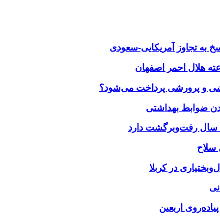
خ به تجاوز آمریکایی-سعودی
زشی و پرورشی پرداخت می‌شود؟
بختیاری در کربلا
نی
یاده‌روی اربعین