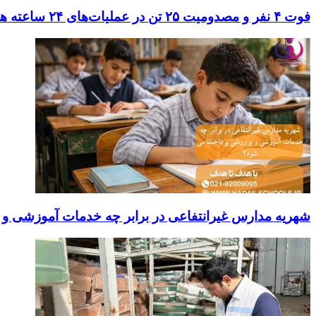
فوت ۴ نفر و مصدومیت ۲۵ تن در عملیات‌های ۲۴ ساعته هلال احمر اصفهان
شهریه مدارس غیرانتفاعی در برابر چه خدمات آموزشی و