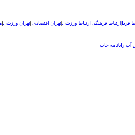
ط فردا
|
ارتباط فرهنگی
|
ارتباط ورزشی
|
ت
هران اقتصادی
|
تهران ورزشی
|
م
 آپ
رایانامه
چاپ