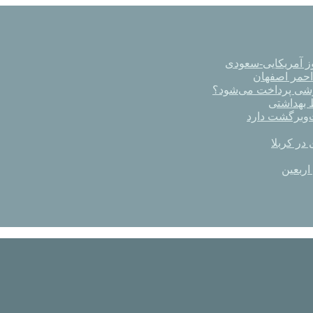
ز آمریکایی-سعودی
رشی پرداخت می‌شود؟
در کربلا
اربعین