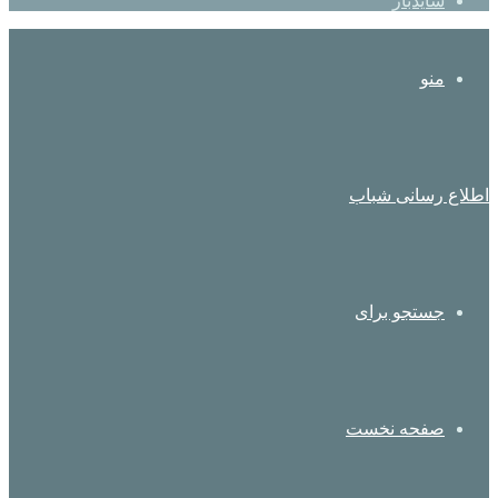
سایدبار
منو
اطلاع رسانی شباب
جستجو برای
صفحه نخست