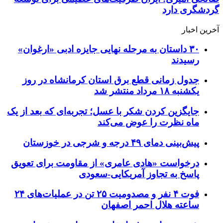
گردشگری دارد
آخرین اخبار
۳۰ داستان به مرحله نهایی جایزه ادبی «ارغوان»
رسیدند
جدول زمانی قطع برق استان کرمانشاه در روز
یکشنبه ۱۸ مرداد منتشر شد
جایگزین کردن شکر با عسل؛ تجربه‌ای که بعد از یک
ماه نظرت را عوض می‌کند
پیش‌بینی دمای ۴۹ درجه و شرجی در خوزستان
درخواست «هادی عامری» از مقاومت برای تعویق
پاسخ به تجاوز آمریکایی-سعودی
فوت ۴ نفر و مصدومیت ۲۵ تن در عملیات‌های ۲۴
ساعته هلال احمر اصفهان