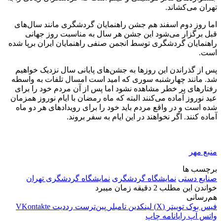
تهران می‌کشاند.
اما روز دوم اسفند هم جشن راهنمایان گردشگری مانند سال‌های
قبل برگزار می‌شود این جشن هر سال به مناسبت روز جهانی
راهنمایان گردشگری توسط انجمن صنفی راهنمایان ایران برپا شده
است.
پس از گذراندن این روزها به جشن‌های پایانی سال نزدیک خواهیم
شد. مانند چهارشنبه سوری که امید است امسال تلفات به واسطه
رفتارهای پر خطر مشاهده نشود اما پس از آن مردم خود را برای
عید نوروز آماده می‌کنند البته که ماه رمضان با ایام نوروز همزمان
شده است و در واقع مردم باید خود را برای رویدادهای هر دو ماه
آماده کنند. اگر نخواهند در این ایام به سفر بروند.
منبع مهر
برچسب ها
صنایع دستی
نمایشگاه گردشگری
نمایشگاه گردشگری تهران
خواندن این مطلب 2 دقیقه زمان میبرد
هم‌رسانی
فیس بوک
توییتر (X)
لینکدین
‫تامبلر
‫پین‌ترست
‫رددیت
‫VKontakte
واتس آپ
رایانامه
چاپ