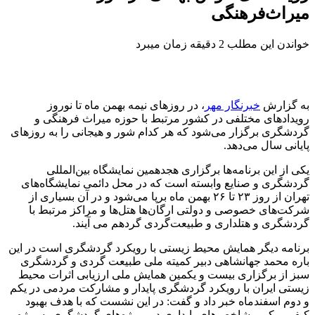
میراث‌فرهنگی
خواندن این مطلب 2 دقیقه زمان میبرد
به گزارش
خبرنگار مهر
، در روزهای نیمه بهمن ماه تا نوروز
رویدادهای مختلفی در کشور مرتبط با حوزه میراث فرهنگی و
گردشگری برگزار می‌شود که هر کدام شور و هیجانی را به روزهای
پایانی سال می‌دهد.
یکی از این برنامه‌ها برگزاری هجدهمین نمایشگاه بین‌المللی
گردشگری و صنایع وابسته است که در محل دائمی نمایشگاه‌های
تهران از روز ۲۳ تا ۲۶ بهمن ماه برپا می‌شود و در آن بسیاری از
شرکت‌های خصوصی و دولتی ارگان‌ها هتل‌ها و مراکز مرتبط با
گردشگری و هتلداری و طبیعت‌گردی گردهم
می
آیند
.
برنامه دیگر همایش محیط زیستی با رویکرد گردشگری است در این
باره
محمد جهانشاهی دبیر کمیته ملی طبیعت گردی و گردشگری
سبز از برگزاری بیست و یکمین همایش ملی ارزیابی اثرات محیط
زیستی ایران با رویکرد گردشگری پایدار و مشارکت مردمی در یکم
و دوم اسفندماه خبر داد و گفت: در این نشست که با هدف بهبود
کیفی و کمی شاخص‌های پایداری در پروژه‌های گردشگری به ویژه