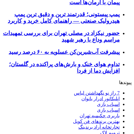
پیمان با آرمان‌ها است
پمپ پیستونی؛ قدرتمند ترین و دقیق‌ ترین پمپ
هیدرولیک صنعتی — راهنمای کامل خرید و کاربرد
حضور نیکزاد در مصلی تهران برای بررسی تمهیدات
مراسم وداع با رهبر شهید
پیشرفت آب‌شیرین‌کن عسلویه به ۶۰ درصد رسید
تداوم هوای خنک و بارش‌های پراکنده در گلستان؛
افزایش دما از فردا
پیوندها
7 راز نو نگهداشتن لباس
اپلیکاتور ادرار بانوان
اسباب بازی
اسباب بازی
باربری حکیمیه تهران
بهترین برندهای فن کویل
تجارتخانه آراد برندینگ
ترمیم لاک