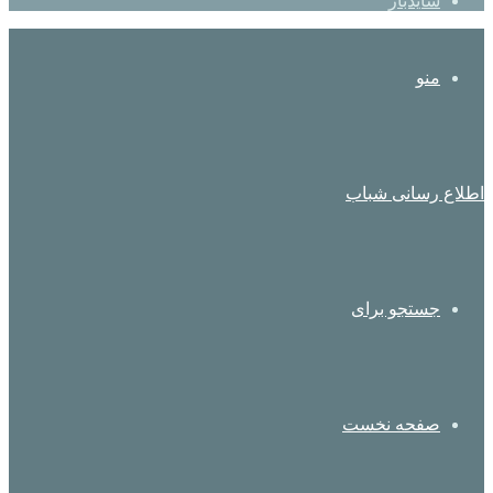
سایدبار
منو
اطلاع رسانی شباب
جستجو برای
صفحه نخست