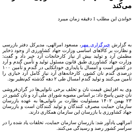
می‌کند
خواندن این مطلب 1 دقیقه زمان میبرد
به گزارش
خبرگزاری مهر
، مسعود امرالهی، مدیرکل دفتر بازرسی
و نظارت بر کالاهای اساسی وزارت جهاد کشاورزی از وجود ذخایر
مطمئن آرد و تولید بیش از نیاز کارخانجات آرد خبر داد و گفت:
وزارت جهاد کشاورزی طبق قانون مسئول تولید و تأمین گندم و آرد
در کشور است و امسال با پایداری خوداتکایی در گندم و تأمین ۱۰۰
درصدی گندم نان کشور، کارخانه‌های آرد نیاز کامل آرد خبازی را
تأمین می‌کنند و تولید گندم امسال طی ۲ دهه گذشته کم‌نظیر بود.
وی به افزایش قیمت نان و تخلف برخی نانوایی‌ها در گران‌فروشی
نان چنین پاسخ داد: بر اساس مصوبه شورای ملی آرد و نان کشور در
۲۳ بهمن ۱۴۰۲ مسئولیت نظارت بر نانوایی‌ها به عهده بازرسان
سازمان حمایت مصرف کنندگان و تولید کنندگان است و بازرسان
جهاد کشاورزی با بازرسان این سازمان همکاری دارند.
امرالهی یادآور شد: بازرسان سازمان حمایت، تخلفات یاد شده را در
سراسر کشور رصد و رسیدگی می‌کنند.