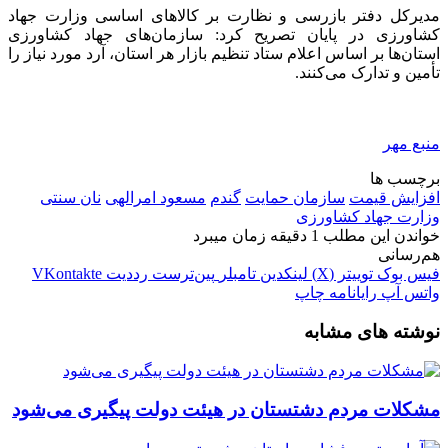
مدیرکل دفتر بازرسی و نظارت بر کالاهای اساسی وزارت جهاد
کشاورزی در پایان تصریح کرد: سازمان‌های جهاد کشاورزی
استان‌ها بر اساس اعلام ستاد تنظیم بازار هر استان، آرد مورد نیاز را
تأمین و تدارک می‌کنند.
منبع مهر
برچسب ها
افزایش قیمت
سازمان حمایت
گندم
مسعود امرالهی
نان سنتی
وزارت جهاد کشاورزی
خواندن این مطلب 1 دقیقه زمان میبرد
هم‌رسانی
فیس بوک
توییتر (X)
لینکدین
‫تامبلر
‫پین‌ترست
‫رددیت
‫VKontakte
واتس آپ
رایانامه
چاپ
نوشته های مشابه
مشکلات مردم دشتستان در هیئت دولت پیگیری می‌شود