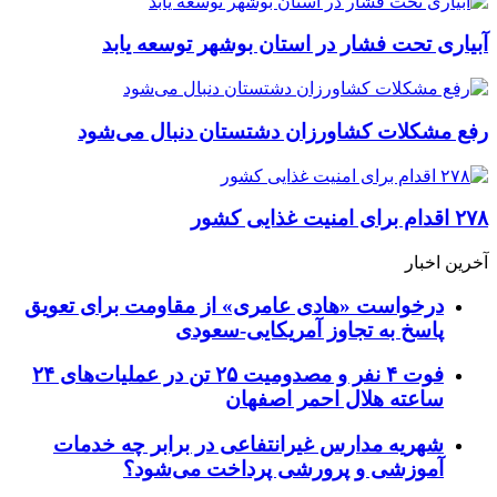
آبیاری تحت فشار در استان بوشهر توسعه یابد
رفع مشکلات کشاورزان دشتستان دنبال می‌شود
۲۷۸ اقدام برای امنیت غذایی کشور
آخرین اخبار
درخواست «هادی عامری» از مقاومت برای تعویق
پاسخ به تجاوز آمریکایی-سعودی
فوت ۴ نفر و مصدومیت ۲۵ تن در عملیات‌های ۲۴
ساعته هلال احمر اصفهان
شهریه مدارس غیرانتفاعی در برابر چه خدمات
آموزشی و پرورشی پرداخت می‌شود؟